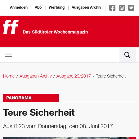
Anmelden
Abo
Werbung
Ausgaben Archiv
Das Südtiroler Wochenmagazin
Home
Ausgaben Archiv
Ausgabe 23/2017
Teure Sicherheit
PANORAMA
Teure Sicherheit
Aus ff 23 vom Donnerstag, den 08. Juni 2017