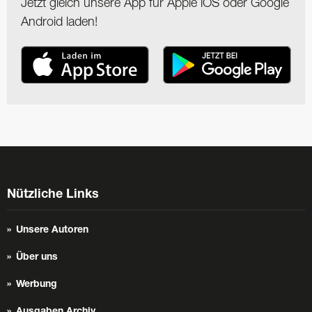
Jetzt gleich unsere App für Apple iOS oder Google
Android laden!
Nützliche Links
Unsere Autoren
Über uns
Werbung