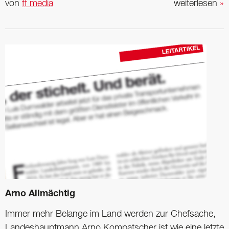
von
ff media
weiterlesen
»
Arno Allmächtig
Immer mehr Belange im Land werden zur Chefsache,
Landeshauptmann Arno Kompatscher ist wie eine letzte