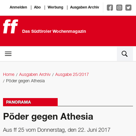
Anmelden
Abo
Werbung
Ausgaben Archiv
Das Südtiroler Wochenmagazin
Home
Ausgaben Archiv
Ausgabe 25/2017
Pöder gegen Athesia
PANORAMA
Pöder gegen Athesia
Aus ff 25 vom Donnerstag, den 22. Juni 2017