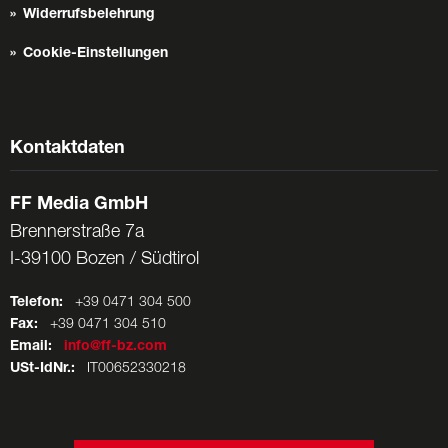
Widerrufsbelehrung
Cookie-Einstellungen
Kontaktdaten
FF Media GmbH
Brennerstraße 7a
I-39100 Bozen / Südtirol
Telefon:
+39 0471 304 500
Fax:
+39 0471 304 510
Email:
info@ff-bz.com
USt-IdNr.:
IT00652330218