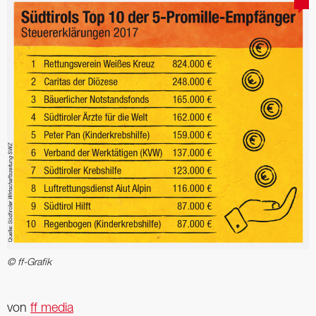
© ff-Grafik
von
ff media