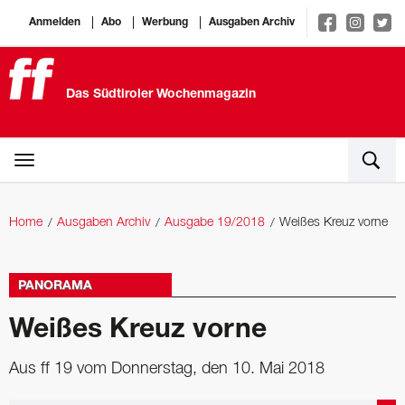
Anmelden
Abo
Werbung
Ausgaben Archiv
Das Südtiroler Wochenmagazin
Home
Ausgaben Archiv
Ausgabe 19/2018
Weißes Kreuz vorne
PANORAMA
Weißes Kreuz vorne
Aus ff 19 vom Donnerstag, den 10. Mai 2018