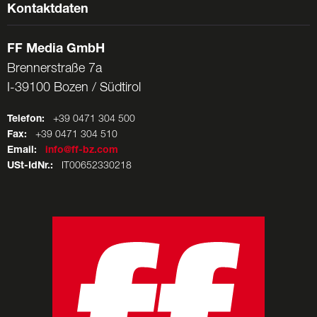
Kontaktdaten
FF Media GmbH
Brennerstraße 7a
I-39100 Bozen / Südtirol
Telefon:
+39 0471 304 500
Fax:
+39 0471 304 510
Email:
info@ff-bz.com
USt-IdNr.:
IT00652330218