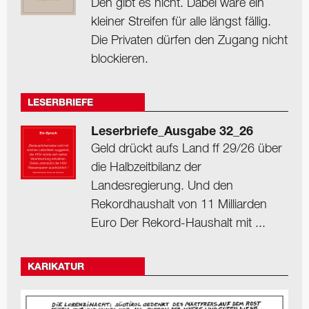
Den gibt es nicht. Dabei wäre ein
kleiner Streifen für alle längst fällig.
Die Privaten dürfen den Zugang nicht
blockieren.
LESERBRIEFE
Leserbriefe_Ausgabe 32_26
Geld drückt aufs Land ff 29/26 über
die Halbzeitbilanz der
Landesregierung. Und den
Rekordhaushalt von 11 Milliarden
Euro Der Rekord-Haushalt mit ...
KARIKATUR