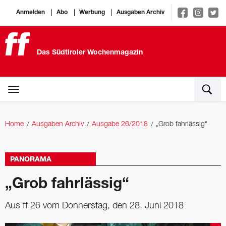
Anmelden
Abo
Werbung
Ausgaben Archiv
Das Südtiroler Wochenmagazin
Home
Ausgaben Archiv
Ausgabe 26/2018
„Grob fahrlässig“
PANORAMA
„Grob fahrlässig“
Aus ff 26 vom Donnerstag, den 28. Juni 2018