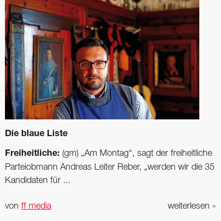
Die blaue Liste
Freiheitliche:
(gm) „Am Montag“, sagt der freiheitliche
Parteiobmann Andreas Leiter Reber, „werden wir die 35
Kandidaten für ...
von
ff media
weiterlesen
»