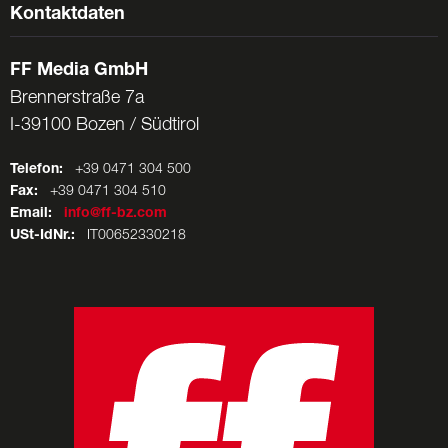
Kontaktdaten
FF Media GmbH
Brennerstraße 7a
I-39100 Bozen / Südtirol
Telefon:
+39 0471 304 500
Fax:
+39 0471 304 510
Email:
info@ff-bz.com
USt-IdNr.:
IT00652330218