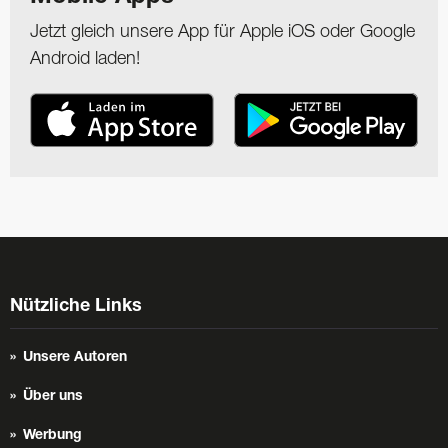
Jetzt gleich unsere App für Apple iOS oder Google
Android laden!
Nützliche Links
Unsere Autoren
Über uns
Werbung