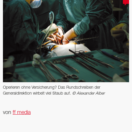
Operieren ohne Versicherung? Das Rundschreiben der
Generaldirektion wirbelt viel Staub auf.
© Alexander Alber
von
ff media