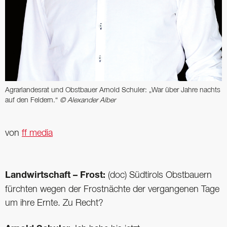
Agrarlandesrat und Obstbauer Arnold Schuler: „War über Jahre nachts
auf den Feldern.“
© Alexander Alber
von
ff media
Landwirtschaft – Frost:
(doc) Südtirols Obstbauern
fürchten wegen der Frost­nächte der vergangenen Tage
um ihre Ernte. Zu Recht?