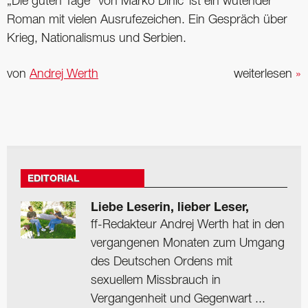
„Die guten Tage“ von Marko Dinic´ ist ein wütender
Roman mit vielen Ausrufezeichen. Ein Gespräch über
Krieg, Nationalismus und Serbien.
von
Andrej Werth
weiterlesen
»
EDITORIAL
Liebe Leserin, lieber Leser,
ff-Redakteur Andrej Werth hat in den
vergangenen Monaten zum Umgang
des Deutschen Ordens mit
sexuellem Missbrauch in
Vergangenheit und Gegenwart ...