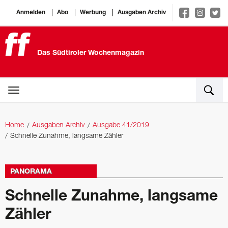
Anmelden
Abo
Werbung
Ausgaben Archiv
Das Südtiroler Wochenmagazin
Home
Ausgaben Archiv
Ausgabe 41/2019
Schnelle Zunahme, langsame Zähler
PANORAMA
Schnelle Zunahme, langsame
Zähler