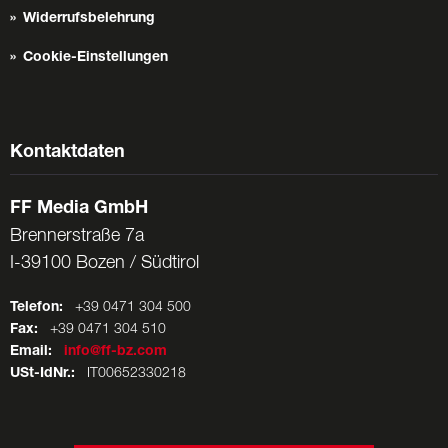
Widerrufsbelehrung
Cookie-Einstellungen
Kontaktdaten
FF Media GmbH
Brennerstraße 7a
I-39100 Bozen / Südtirol
Telefon:
+39 0471 304 500
Fax:
+39 0471 304 510
Email:
info@ff-bz.com
USt-IdNr.:
IT00652330218