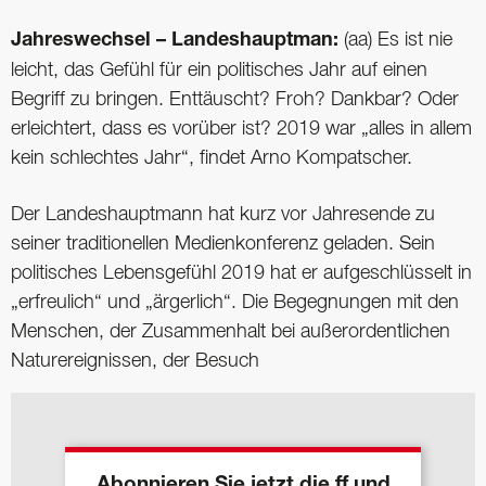
Jahreswechsel – Landeshauptman:
(aa) Es ist nie
leicht, das Gefühl für ein politisches Jahr auf einen
Begriff zu bringen. Enttäuscht? Froh? Dankbar? Oder
erleichtert, dass es vorüber ist? 2019 war „alles in allem
kein schlechtes Jahr“, findet Arno Kompatscher.
Der Landeshauptmann hat kurz vor Jahresende zu
seiner traditionellen Medienkonferenz geladen. Sein
politisches Lebensgefühl 2019 hat er aufgeschlüsselt in
„erfreulich“ und „ärgerlich“. Die Begegnungen mit den
Menschen, der Zusammenhalt bei außerordentlichen
Naturereignissen, der Besuch
Abonnieren Sie jetzt die ff und