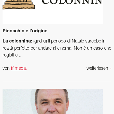
Pinocchio e l’origine
La colonnina:
(gadilu) Il periodo di Natale sarebbe in
realtà perfetto per andare al cinema. Non è un caso che
registi e ...
von
ff media
weiterlesen
»