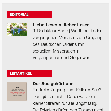
EDITORIAL
Liebe Leserin, lieber Leser,
ff-Redakteur Andrej Werth hat in den
vergangenen Monaten zum Umgang
des Deutschen Ordens mit
sexuellem Missbrauch in
Vergangenheit und Gegenwart ...
LEITARTIKEL
Der See gehört uns
Ein freier Zugang zum Kalterer See?
Den gibt es nicht. Dabei wäre ein
kleiner Streifen für alle längst fällig.
Die Privaten dürfen den Zugang nicht