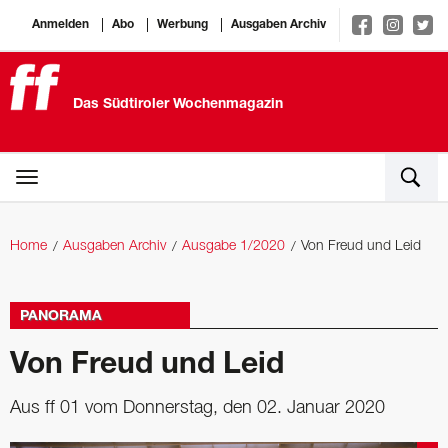
Anmelden
Abo
Werbung
Ausgaben Archiv
Das Südtiroler Wochenmagazin
Home
Ausgaben Archiv
Ausgabe 1/2020
Von Freud und Leid
PANORAMA
Von Freud und Leid
Aus ff 01 vom Donnerstag, den 02. Januar 2020