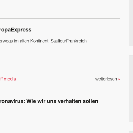
ropaExpress
erwegs im alten Kontinent: Saulieu/Frankreich
n
ff media
weiterlesen
»
ronavirus: Wie wir uns verhalten sollen