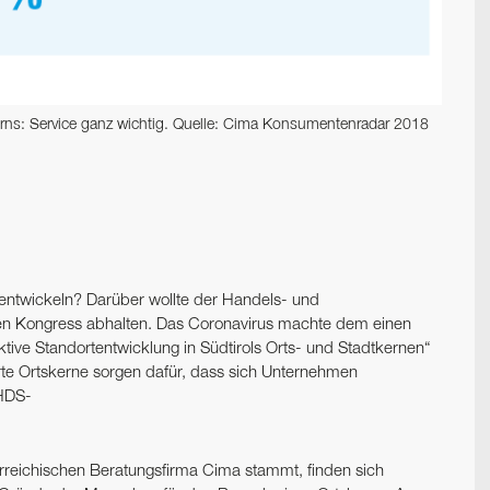
erns: Service ganz wichtig. Quelle: Cima Konsumentenradar 2018
 entwickeln? Darüber wollte der Handels- und
nen Kongress abhalten. Das Coronavirus machte dem einen
ktive Standortentwicklung in Südtirols Orts- und Stadtkernen“
erte Ortskerne sorgen dafür, dass sich Unternehmen
 HDS-
erreichischen Beratungsfirma Cima stammt, finden sich