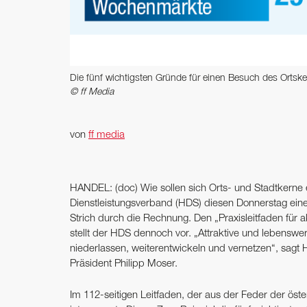
Die fünf wichtigsten Gründe für einen Besuch des Ortsk
© ff Media
von
ff media
HANDEL: (doc) Wie sollen sich Orts- und Stadtkerne
Dienstleistungsverband (HDS) diesen Donnerstag ei
Strich durch die Rechnung. Den „Praxisleitfaden für a
stellt der HDS dennoch vor. „Attraktive und lebensw
niederlassen, weiterentwickeln und vernetzen“, sagt
Präsident Philipp Moser.
Im 112-seitigen Leitfaden, der aus der Feder der öst