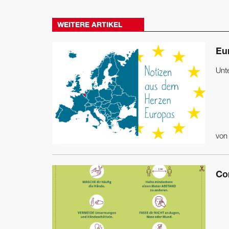
WEITERE ARTIKEL
Eu
Unt
vo
Co