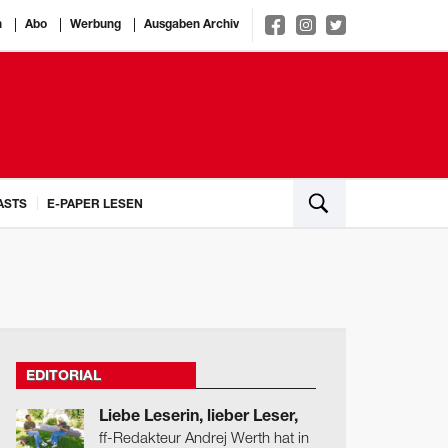
n
Abo
Werbung
Ausgaben Archiv
ASTS
E-PAPER LESEN
EDITORIAL
Liebe Leserin, lieber Leser,
ff-Redakteur Andrej Werth hat in