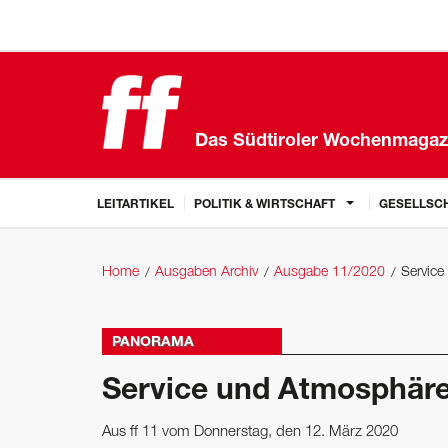
Das Südtiroler Wochenmagaz
LEITARTIKEL
POLITIK & WIRTSCHAFT
GESELLSCH
Home
Ausgaben Archiv
Ausgabe 11/2020
Servic
PANORAMA
Service und Atmosphär
Aus ff 11 vom Donnerstag, den 12. März 2020