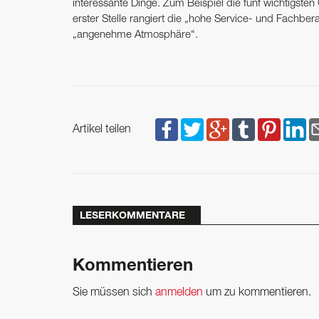
interessante Dinge. Zum Beispiel die fünf wichtigst
erster Stelle rangiert die „hohe Service- und Fachb
„angenehme Atmosphäre“.
Artikel teilen
LESERKOMMENTARE
Kommentieren
Sie müssen sich
anmelden
um zu kommentieren.