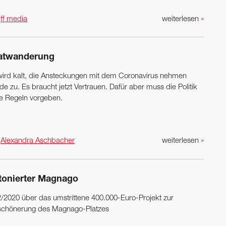
n
ff media
weiterlesen
»
atwanderung
wird kalt, die Ansteckungen mit dem Coronavirus nehmen
de zu. Es braucht jetzt Vertrauen. Dafür aber muss die Politik
re Regeln vorgeben.
n
Alexandra Aschbacher
weiterlesen
»
tonierter Magnago
42/2020 über das umstrittene 400.000-Euro-Projekt zur
schönerung des Magnago-Platzes