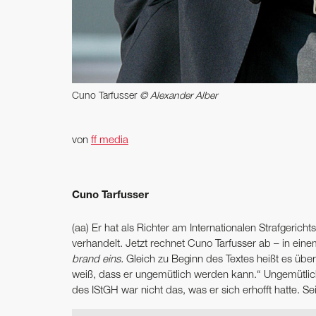
Cuno Tarfusser
© Alexander Alber
von
ff media
Cuno Tarfusser
(aa) Er hat als Richter am Internationalen Strafgeric
verhandelt. Jetzt rechnet Cuno Tarfusser ab – in ein
brand eins.
Gleich zu Beginn des Textes heißt es über
weiß, dass er ungemütlich werden kann.“ Ungemütlic
des IStGH war nicht das, was er sich erhofft hatte. Sei