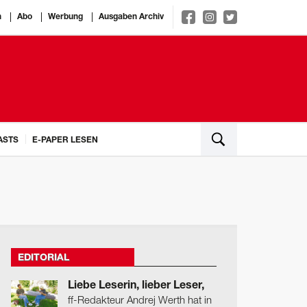
n
Abo
Werbung
Ausgaben Archiv
ASTS
E-PAPER LESEN
EDITORIAL
Liebe Leserin, lieber Leser,
ff-Redakteur Andrej Werth hat in