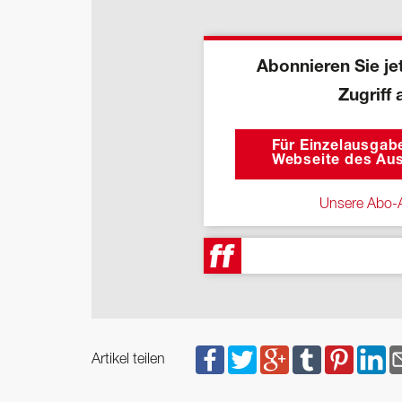
Abonnieren Sie jet
Zugriff 
Für Einzelausgabe
Webseite des Aus
Unsere Abo-A
Artikel teilen