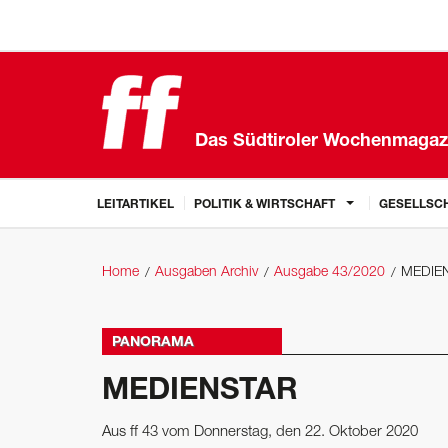
Das Südtiroler Wochenmagaz
LEITARTIKEL
POLITIK & WIRTSCHAFT
GESELLSCH
Home
Ausgaben Archiv
Ausgabe 43/2020
MEDIE
PANORAMA
MEDIENSTAR
Aus ff 43 vom Donnerstag, den 22. Oktober 2020