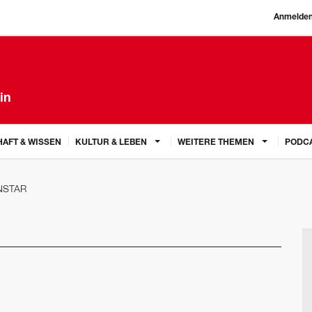
Anmelde
in
AFT & WISSEN
KULTUR & LEBEN
WEITERE THEMEN
PODC
NSTAR