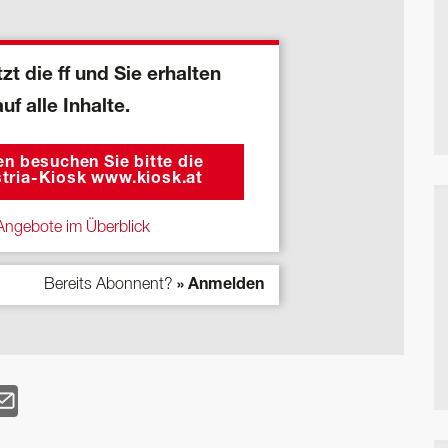
zt die ff und Sie erhalten
auf alle Inhalte.
n besuchen Sie bitte die
tria-Kiosk www.kiosk.at
ngebote im Überblick
Bereits Abonnent?
» Anmelden