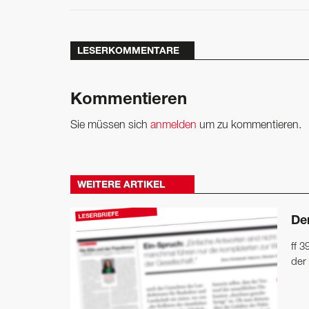
LESERKOMMENTARE
Kommentieren
Sie müssen sich
anmelden
um zu kommentieren.
WEITERE ARTIKEL
De
ff 
der 