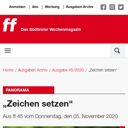
Anmelden
Abo
Werbung
Ausgaben Archiv
Das Südtiroler Wochenmagazin
Home
Ausgaben Archiv
Ausgabe 45/2020
„Zeichen setzen“
PANORAMA
„Zeichen setzen“
Aus ff 45 vom Donnerstag, den 05. November 2020