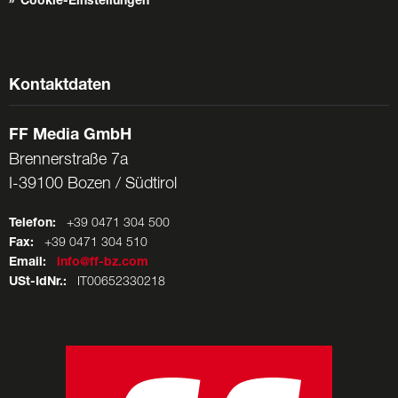
Cookie-Einstellungen
Kontaktdaten
FF Media GmbH
Brennerstraße 7a
I-39100 Bozen / Südtirol
Telefon:
+39 0471 304 500
Fax:
+39 0471 304 510
Email:
info@ff-bz.com
USt-IdNr.:
IT00652330218