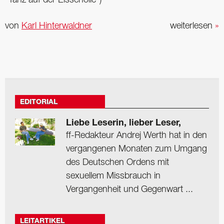
"Tanz auf der Eisscholle")
von
Karl Hinterwaldner
weiterlesen
»
EDITORIAL
Liebe Leserin, lieber Leser,
ff-Redakteur Andrej Werth hat in den
vergangenen Monaten zum Umgang
des Deutschen Ordens mit
sexuellem Missbrauch in
Vergangenheit und Gegenwart ...
LEITARTIKEL