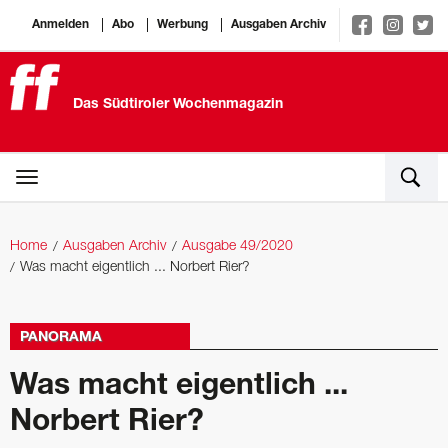
Anmelden
Abo
Werbung
Ausgaben Archiv
Das Südtiroler Wochenmagazin
Home
Ausgaben Archiv
Ausgabe 49/2020
Was macht eigentlich ... Norbert Rier?
PANORAMA
Was macht eigentlich ...
Norbert Rier?