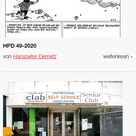
HPD 49-2020
von
Hanspeter Demetz
weiterlesen
»