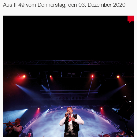
Aus ff 49 vom Donnerstag, den 03. Dezember 2020