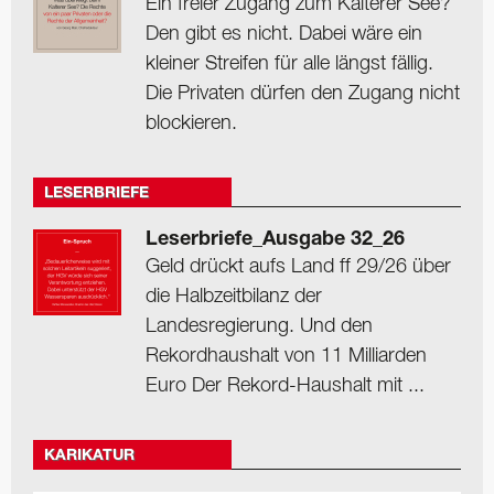
Ein freier Zugang zum Kalterer See?
Den gibt es nicht. Dabei wäre ein
kleiner Streifen für alle längst fällig.
Die Privaten dürfen den Zugang nicht
blockieren.
LESERBRIEFE
Leserbriefe_Ausgabe 32_26
Geld drückt aufs Land ff 29/26 über
die Halbzeitbilanz der
Landesregierung. Und den
Rekordhaushalt von 11 Milliarden
Euro Der Rekord-Haushalt mit ...
KARIKATUR