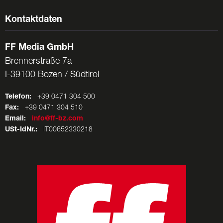
Kontaktdaten
FF Media GmbH
Brennerstraße 7a
I-39100 Bozen / Südtirol
Telefon:
+39 0471 304 500
Fax:
+39 0471 304 510
Email:
info@ff-bz.com
USt-IdNr.:
IT00652330218