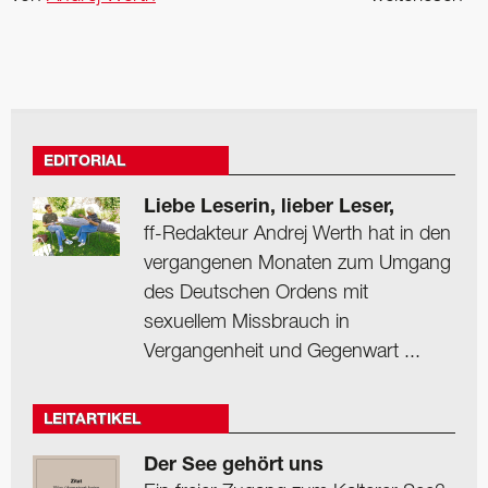
EDITORIAL
Liebe Leserin, lieber Leser,
ff-Redakteur Andrej Werth hat in den
vergangenen Monaten zum Umgang
des Deutschen Ordens mit
sexuellem Missbrauch in
Vergangenheit und Gegenwart ...
LEITARTIKEL
Der See gehört uns