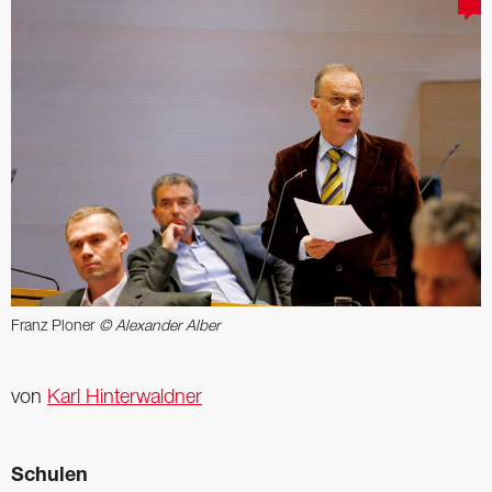
Franz Ploner
© Alexander Alber
von
Karl Hinterwaldner
Schulen