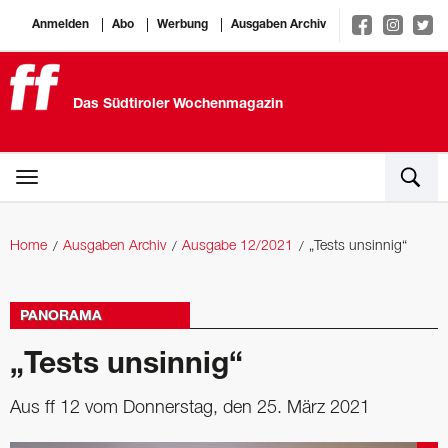
Anmelden
Abo
Werbung
Ausgaben Archiv
Das Südtiroler Wochenmagazin
Home
Ausgaben Archiv
Ausgabe 12/2021
„Tests unsinnig“
PANORAMA
„Tests unsinnig“
Aus ff 12 vom Donnerstag, den 25. März 2021