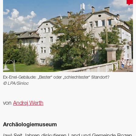
Ex-Enel-Gebäude: „Bester“ oder „schlechtester“ Standort?
© LPA/Sinloc
von
Andrej Werth
Archäologiemuseum
(aw) Seit Jahren diskutieren Land und Gemeinde Bozen