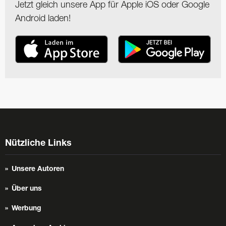
Jetzt gleich unsere App für Apple iOS oder Google
Android laden!
Nützliche Links
Unsere Autoren
Über uns
Werbung