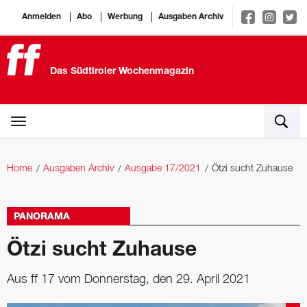
Anmelden
Abo
Werbung
Ausgaben Archiv
Das Südtiroler Wochenmagazin
Home
Ausgaben Archiv
Ausgabe 17/2021
Ötzi sucht Zuhause
PANORAMA
Ötzi sucht Zuhause
Aus ff 17 vom Donnerstag, den 29. April 2021