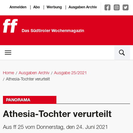
Anmelden
Abo
Werbung
Ausgaben Archiv
Das Südtiroler Wochenmagazin
Home
Ausgaben Archiv
Ausgabe 25/2021
Athesia-Tochter verurteilt
PANORAMA
Athesia-Tochter verurteilt
Aus ff 25 vom Donnerstag, den 24. Juni 2021