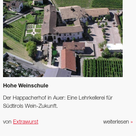
Hohe Weinschule
Der Happacherhof in Auer: Eine Lehrkellerei für
Südtirols Wein-Zukunft.
von
Extrawurst
weiterlesen
»