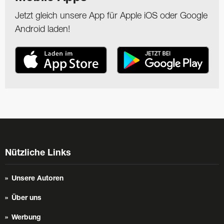
Jetzt gleich unsere App für Apple iOS oder Google
Android laden!
Nützliche Links
Unsere Autoren
Über uns
Werbung