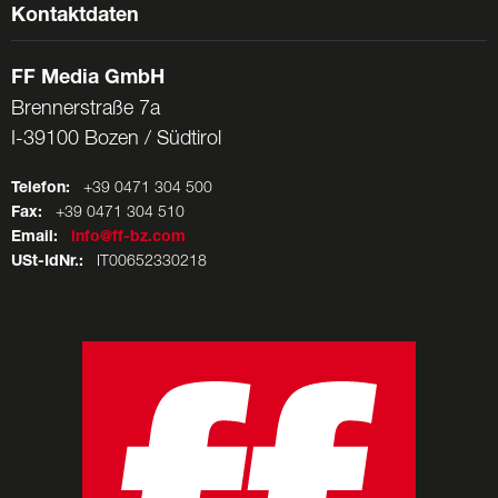
Kontaktdaten
FF Media GmbH
Brennerstraße 7a
I-39100 Bozen / Südtirol
Telefon:
+39 0471 304 500
Fax:
+39 0471 304 510
Email:
info@ff-bz.com
USt-IdNr.:
IT00652330218