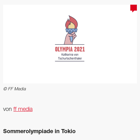
© FF Media
von
ff media
Sommerolympiade in Tokio