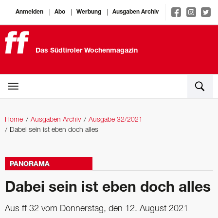
Anmelden
Abo
Werbung
Ausgaben Archiv
Das Südtiroler Wochenmagazin
Home
Ausgaben Archiv
Ausgabe 32/2021
Dabei sein ist eben doch alles
PANORAMA
Dabei sein ist eben doch alles
Aus ff 32 vom Donnerstag, den 12. August 2021