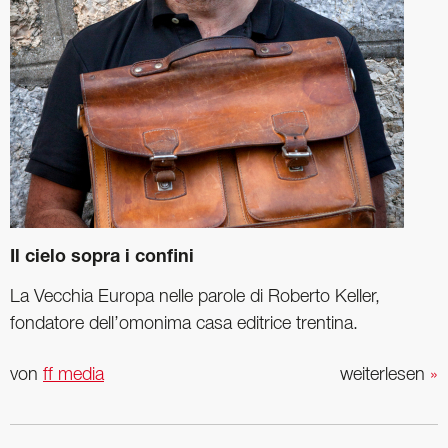
Il cielo sopra i confini
La Vecchia Europa nelle parole di Roberto Keller,
fondatore dell’omonima casa editrice trentina.
von
ff media
weiterlesen
»