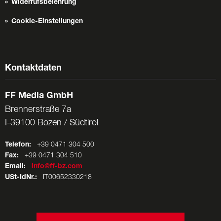
Widerrufsbelehrung
Cookie-Einstellungen
Kontaktdaten
FF Media GmbH
Brennerstraße 7a
I-39100 Bozen / Südtirol
Telefon:
+39 0471 304 500
Fax:
+39 0471 304 510
Email:
info@ff-bz.com
USt-IdNr.:
IT00652330218