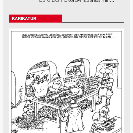
Euro Der Rekord-Haushalt mit ...
KARIKATUR