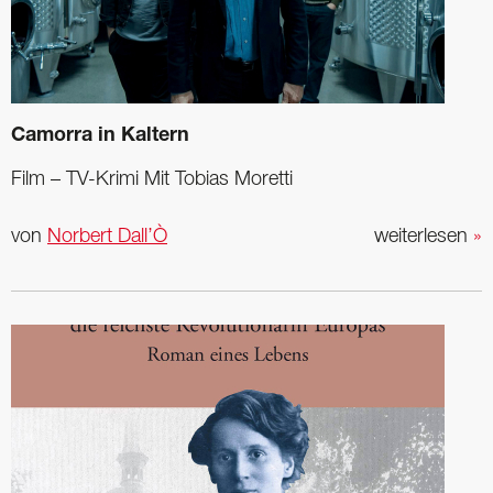
Camorra in Kaltern
Film – TV-Krimi Mit Tobias Moretti
von
Norbert Dall’Ò
weiterlesen
»