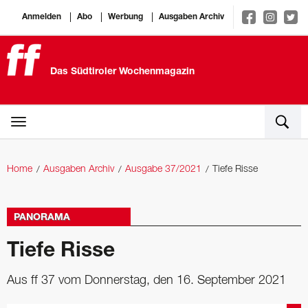
Anmelden
Abo
Werbung
Ausgaben Archiv
Das Südtiroler Wochenmagazin
Home
Ausgaben Archiv
Ausgabe 37/2021
Tiefe Risse
PANORAMA
Tiefe Risse
Aus ff 37 vom Donnerstag, den 16. September 2021