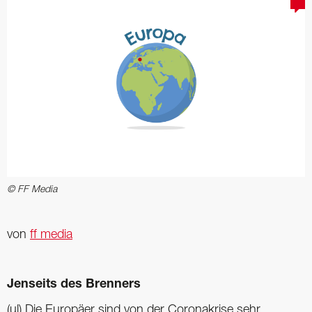
© FF Media
von
ff media
Jenseits des Brenners
(ul) Die Europäer sind von der Coronakrise sehr