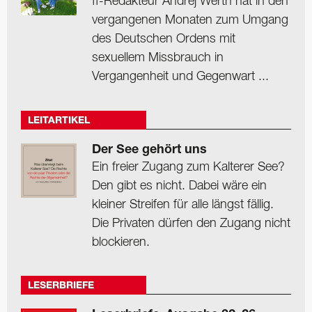
ff-Redakteur Andrej Werth hat in den
vergangenen Monaten zum Umgang
des Deutschen Ordens mit
sexuellem Missbrauch in
Vergangenheit und Gegenwart ...
LEITARTIKEL
Der See gehört uns
Ein freier Zugang zum Kalterer See?
Den gibt es nicht. Dabei wäre ein
kleiner Streifen für alle längst fällig.
Die Privaten dürfen den Zugang nicht
blockieren.
LESERBRIEFE