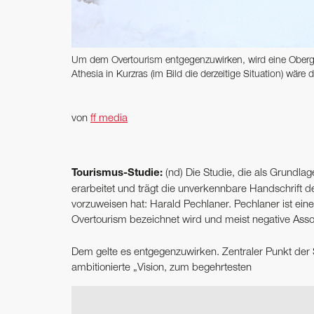
Um dem Overtourism entgegenzuwirken, wird eine Obergre
Athesia in Kurzras (im Bild die derzeitige Situation) wäre 
von
ff media
Tourismus-Studie:
(nd) Die Studie, die als Grundl
erarbeitet und trägt die unverkennbare Handschrift d
vorzuweisen hat: Harald Pechlaner. Pechlaner ist einer 
Overtourism bezeichnet wird und meist negative Assoz
Dem gelte es entgegenzuwirken. Zentraler Punkt der Stu
ambitionierte „Vision, zum begehrtesten