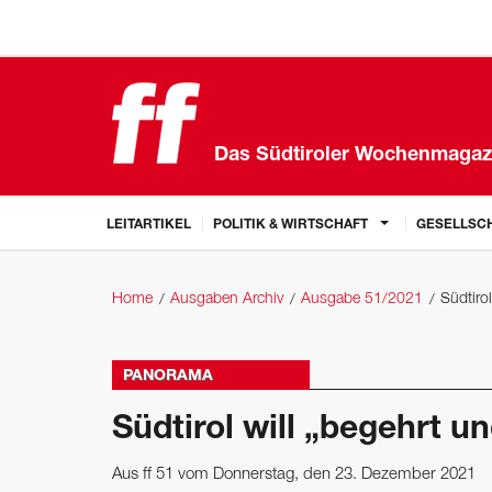
Das Südtiroler Wochenmagaz
LEITARTIKEL
POLITIK & WIRTSCHAFT
GESELLSCH
Home
Ausgaben Archiv
Ausgabe 51/2021
Südtiro
PANORAMA
Südtirol will „begehrt u
Aus ff 51 vom Donnerstag, den 23. Dezember 2021