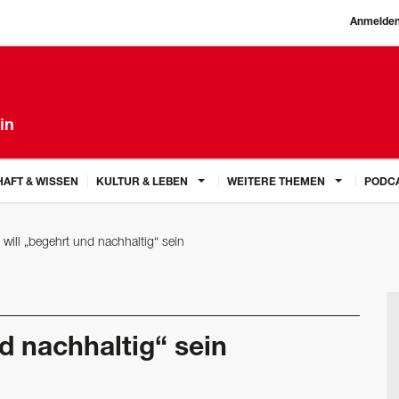
Anmelde
in
AFT & WISSEN
KULTUR & LEBEN
WEITERE THEMEN
PODC
l will „begehrt und nachhaltig“ sein
nd nachhaltig“ sein