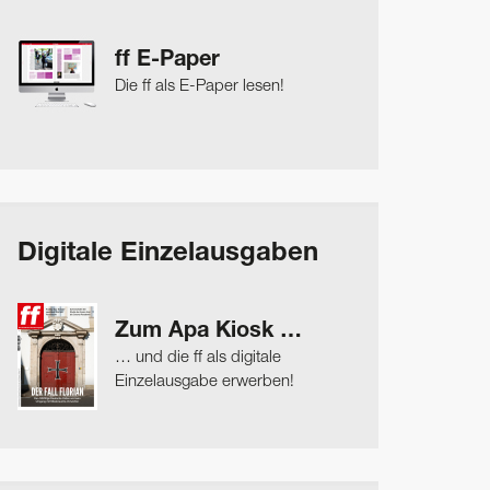
ff E-Paper
Die ff als E-Paper lesen!
Digitale Einzelausgaben
Zum Apa Kiosk …
… und die ff als digitale
Einzelausgabe erwerben!