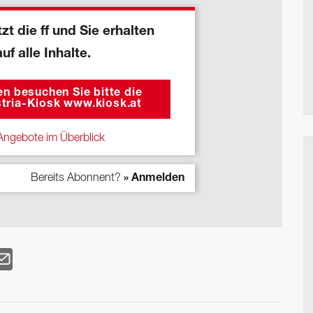
zt die ff und Sie erhalten
auf alle Inhalte.
n besuchen Sie bitte die
tria-Kiosk www.kiosk.at
ngebote im Überblick
Bereits Abonnent?
» Anmelden