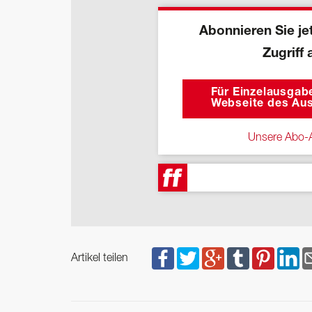
Abonnieren Sie jet
Zugriff 
Für Einzelausgabe
Webseite des Aus
Unsere Abo-A
Artikel teilen