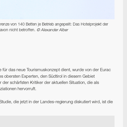
nze von 140 Betten je Betrieb angepeilt: Das Hotelprojekt der
davon nicht betroffen.
© Alexander Alber
age für das neue Tourismuskonzept dient, wurde von der Eurac
es obersten Experten, den Südtirol in diesem Gebiet
der schärfsten Kritiker der aktuellen Situation, die als
iationen hervorruft.
die, die jetzt in der Landes-regierung diskutiert wird, ist die