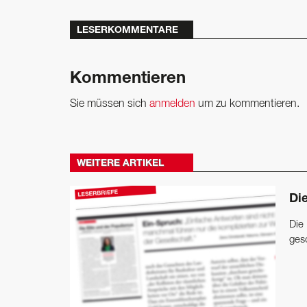
LESERKOMMENTARE
Kommentieren
Sie müssen sich
anmelden
um zu kommentieren.
WEITERE ARTIKEL
Die
Die
gesc