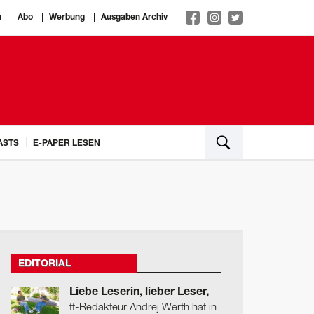
n
Abo
Werbung
Ausgaben Archiv
ASTS
E-PAPER LESEN
EDITORIAL
Liebe Leserin, lieber Leser,
ff-Redakteur Andrej Werth hat in