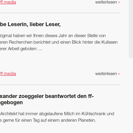
n
ff media
weiterlesen
»
be Leserin, lieber Leser,
zigmal haben wir Ihnen dieses Jahr an dieser Stelle von
eren Recherchen berichtet und einen Blick hinter die Kulissen
rer Arbeit geboten: ...
n
ff media
weiterlesen
»
exander zoeggeler beantwortet den ff-
agebogen
 Architekt hat immer abgelaufene Milch im Kühlschrank und
e gerne für einen Tag auf einem anderen Planeten.