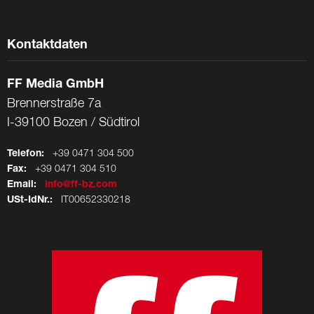
Kontaktdaten
FF Media GmbH
Brennerstraße 7a
I-39100 Bozen / Südtirol
Telefon:
+39 0471 304 500
Fax:
+39 0471 304 510
Email:
info@ff-bz.com
USt-IdNr.:
IT00652330218