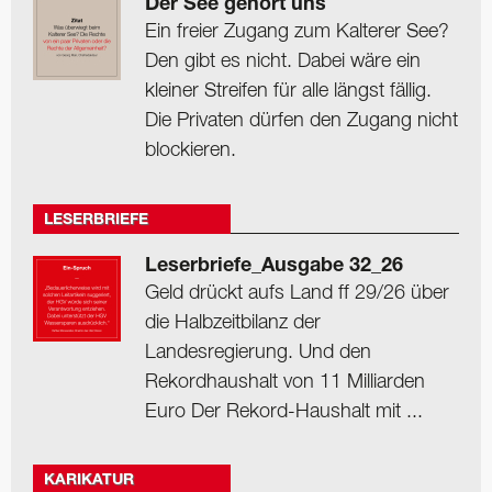
Der See gehört uns
Ein freier Zugang zum Kalterer See?
Den gibt es nicht. Dabei wäre ein
kleiner Streifen für alle längst fällig.
Die Privaten dürfen den Zugang nicht
blockieren.
LESERBRIEFE
Leserbriefe_Ausgabe 32_26
Geld drückt aufs Land ff 29/26 über
die Halbzeitbilanz der
Landesregierung. Und den
Rekordhaushalt von 11 Milliarden
Euro Der Rekord-Haushalt mit ...
KARIKATUR