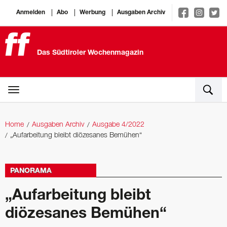
Anmelden
Abo
Werbung
Ausgaben Archiv
Das Südtiroler Wochenmagazin
Home
Ausgaben Archiv
Ausgabe 4/2022
„Aufarbeitung bleibt diözesanes Bemühen“
PANORAMA
„Aufarbeitung bleibt
diözesanes Bemühen“