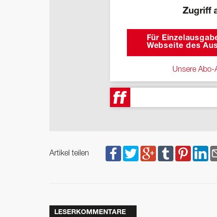
Zugriff 
Für Einzelausgabe
Webseite des Aus
Unsere Abo-A
Artikel teilen
LESERKOMMENTARE