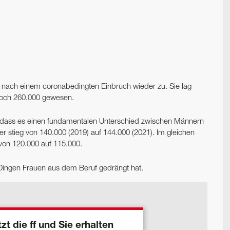
mt nach einem coronabedingten Einbruch wieder zu. Sie lag
noch 260.000 gewesen.
en, dass es einen fundamentalen Unterschied zwischen Männern
r stieg von 140.000 (2019) auf 144.000 (2021). Im gleichen
von 120.000 auf 115.000.
 Dingen Frauen aus dem Beruf gedrängt hat.
zt die ff und Sie erhalten