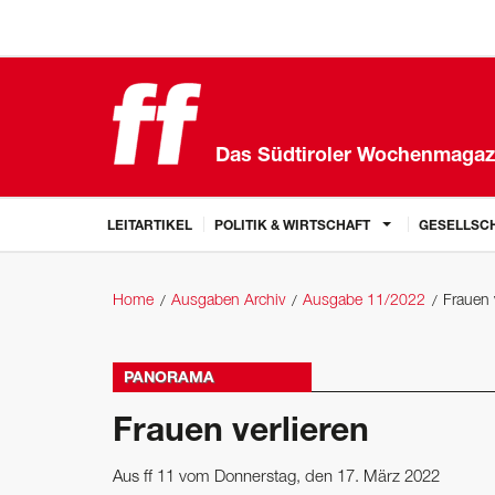
Das Südtiroler Wochenmagaz
LEITARTIKEL
POLITIK & WIRTSCHAFT
GESELLSCH
Home
Ausgaben Archiv
Ausgabe 11/2022
Frauen 
PANORAMA
Frauen verlieren
Aus ff 11 vom Donnerstag, den 17. März 2022