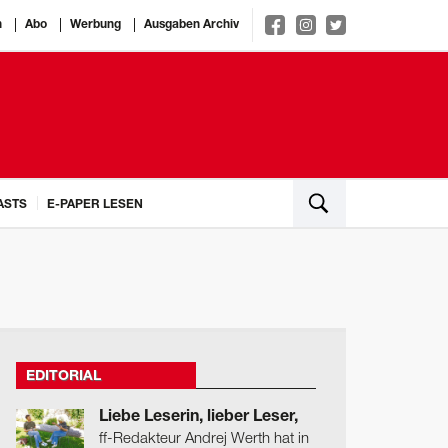
n
Abo
Werbung
Ausgaben Archiv
ASTS
E-PAPER LESEN
EDITORIAL
Liebe Leserin, lieber Leser,
ff-Redakteur Andrej Werth hat in