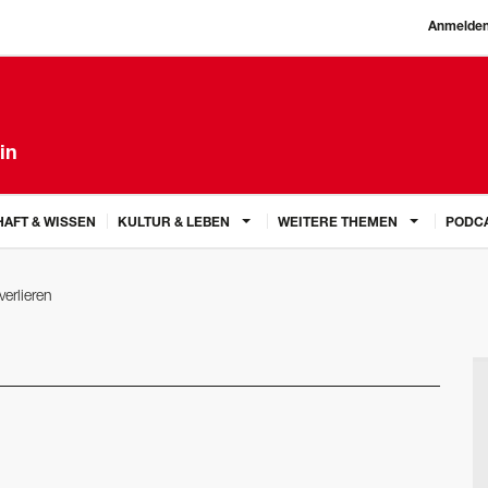
Anmelde
in
AFT & WISSEN
KULTUR & LEBEN
WEITERE THEMEN
PODC
verlieren