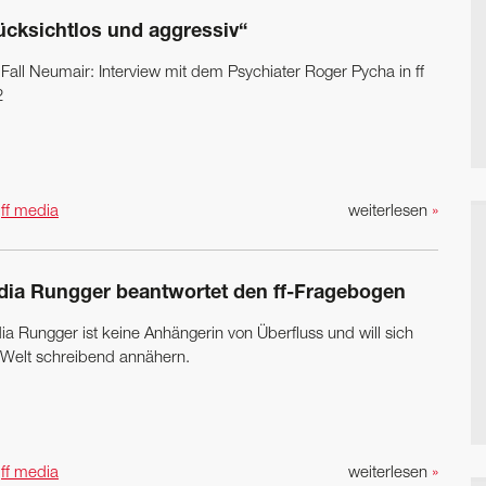
ücksichtlos und aggressiv“
 Fall Neumair: Interview mit dem Psychiater Roger Pycha in ff
2
n
ff media
weiterlesen
»
dia Rungger beantwortet den ff-Fragebogen
ia Rungger ist keine Anhängerin von Überfluss und will sich
 Welt schreibend annähern.
n
ff media
weiterlesen
»