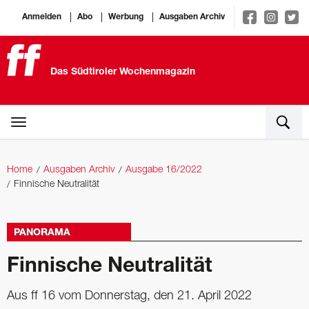
Anmelden
Abo
Werbung
Ausgaben Archiv
Das Südtiroler Wochenmagazin
Home
Ausgaben Archiv
Ausgabe 16/2022
Finnische Neutralität
PANORAMA
Finnische Neutralität
Aus ff 16 vom Donnerstag, den 21. April 2022