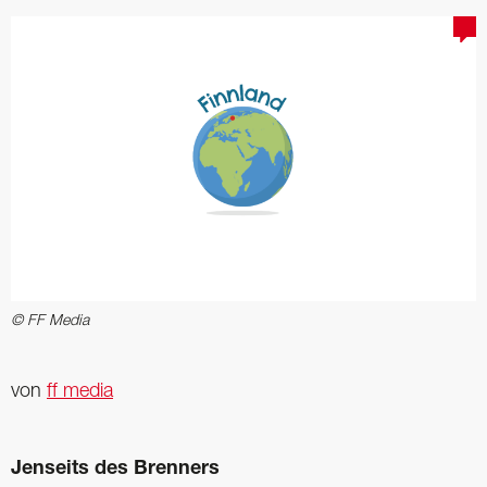
© FF Media
von
ff media
Jenseits des Brenners