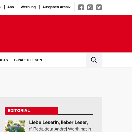
n
Abo
Werbung
Ausgaben Archiv
ASTS
E-PAPER LESEN
EDITORIAL
Liebe Leserin, lieber Leser,
ff-Redakteur Andrej Werth hat in