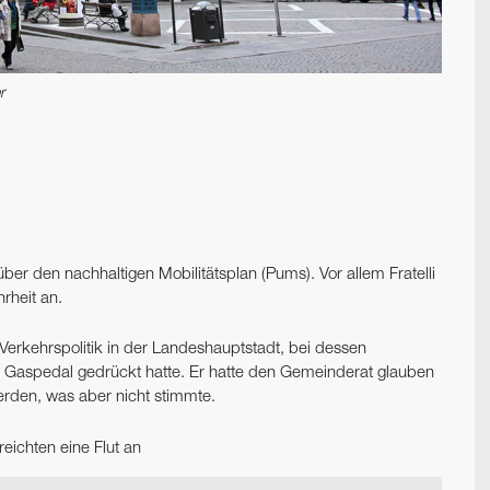
r
er den nachhaltigen Mobilitätsplan (Pums). Vor allem Fratelli
hrheit an.
 Verkehrspolitik in der Landeshauptstadt, bei dessen
fs Gaspedal gedrückt hatte. Er hatte den Gemeinderat glauben
rden, was aber nicht stimmte.
eichten eine Flut an