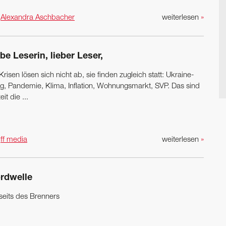
n
Alexandra Aschbacher
weiterlesen
»
be Leserin, lieber Leser,
Krisen lösen sich nicht ab, sie finden zugleich statt: Ukraine-
eg, Pandemie, Klima, Inflation, Wohnungsmarkt, SVP. Das sind
eit die ...
n
ff media
weiterlesen
»
rdwelle
seits des Brenners