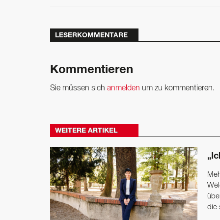
LESERKOMMENTARE
Kommentieren
Sie müssen sich
anmelden
um zu kommentieren.
WEITERE ARTIKEL
„Ic
Mehr
Wel
übe
die 