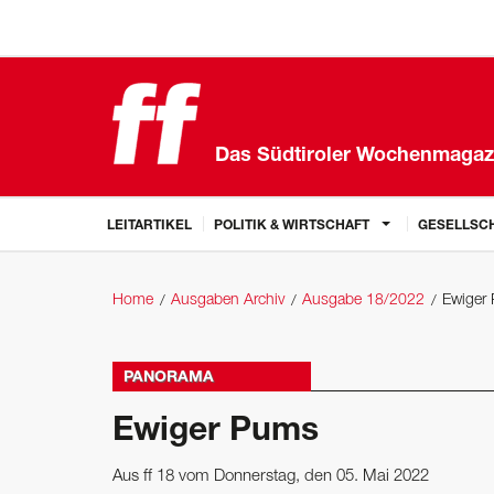
Das Südtiroler Wochenmagaz
LEITARTIKEL
POLITIK & WIRTSCHAFT
GESELLSCH
Home
Ausgaben Archiv
Ausgabe 18/2022
Ewiger
PANORAMA
Ewiger Pums
Aus ff 18 vom Donnerstag, den 05. Mai 2022