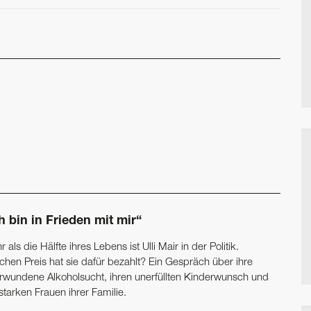
h bin in Frieden mit mir“
 als die Hälfte ihres Lebens ist Ulli Mair in der Politik.
chen Preis hat sie dafür bezahlt? Ein Gespräch über ihre
rwundene ­Alkoholsucht, ihren unerfüllten Kinderwunsch und
starken Frauen ihrer Familie.