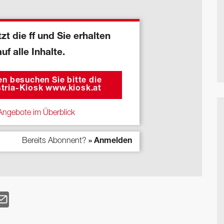
zt die ff und Sie erhalten
auf alle Inhalte.
n besuchen Sie bitte die
tria-Kiosk www.kiosk.at
ngebote im Überblick
Bereits Abonnent?
» Anmelden