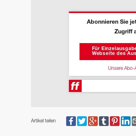
Abonnieren Sie jet
Zugriff 
Für Einzelausgabe
Webseite des Aus
Unsere Abo-A
Artikel teilen