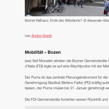
Bozner Rathaus: Ende des Stillstands?
© Alexander Albe
von
Andrej Werth
Mobilität – Bozen
(aw) Seit Monaten streiten die Bozner Gemeinderäte üb
d’Italia (FDI) legte es auf eine Machtprobe mit der Me
Der Pums ist das zentrale Planungsinstrument für die
Genehmigung Stadtrat Stefano Fattor (PD) kräftig au
lassen, der Pums müsse bis 31. Januar genehmigt we
Die FDI-Gemeinderäte forderten seinen Rücktritt und r