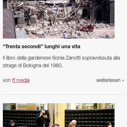
“Trenta secondi” lunghi una vita
Il libro della gardenese Sonia Zanotti sopravvissuta alla
strage di Bologna del 1980.
von
ff media
weiterlesen
»