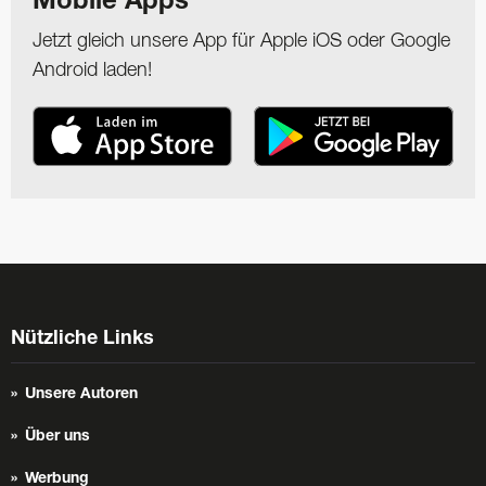
Mobile Apps
Jetzt gleich unsere App für Apple iOS oder Google
Android laden!
Nützliche Links
Unsere Autoren
Über uns
Werbung