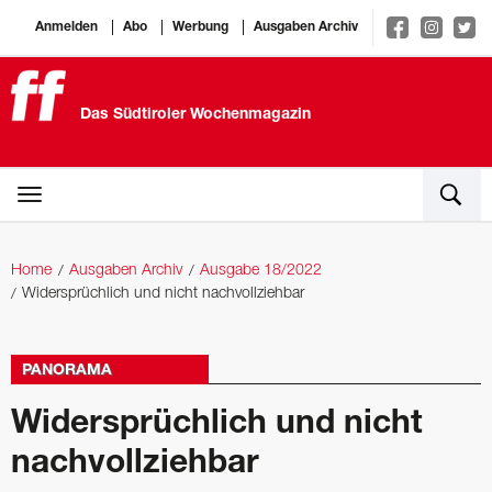
Anmelden
Abo
Werbung
Ausgaben Archiv
Das Südtiroler Wochenmagazin
Home
Ausgaben Archiv
Ausgabe 18/2022
Widersprüchlich und nicht nachvollziehbar
PANORAMA
Widersprüchlich und nicht
nachvollziehbar