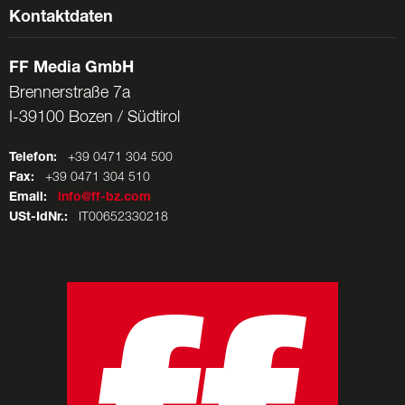
Kontaktdaten
FF Media GmbH
Brennerstraße 7a
I-39100 Bozen / Südtirol
Telefon:
+39 0471 304 500
Fax:
+39 0471 304 510
Email:
info@ff-bz.com
USt-IdNr.:
IT00652330218