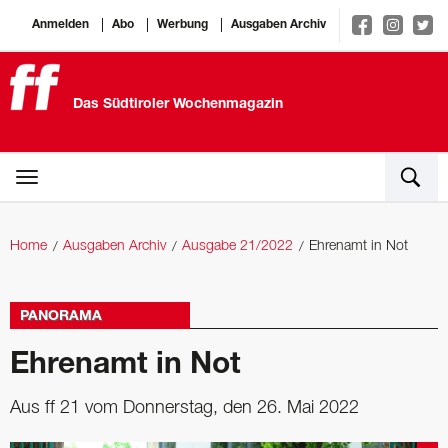
Anmelden
Abo
Werbung
Ausgaben Archiv
Das Südtiroler Wochenmagazin
Home
Ausgaben Archiv
Ausgabe 21/2022
Ehrenamt in Not
PANORAMA
Ehrenamt in Not
Aus ff 21 vom Donnerstag, den 26. Mai 2022