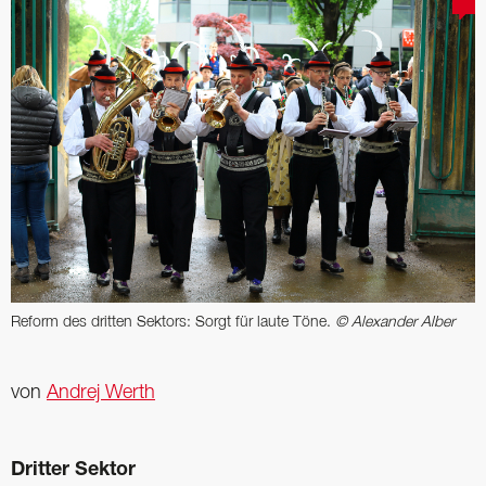
Reform des dritten Sektors: Sorgt für laute Töne.
© Alexander Alber
von
Andrej Werth
Dritter Sektor