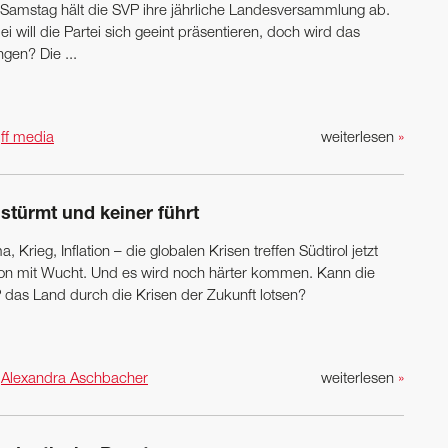
Samstag hält die SVP ihre jährliche Landesversammlung ab.
i will die Partei sich geeint präsentieren, doch wird das
ngen? Die ...
n
ff media
weiterlesen
»
stürmt und keiner führt
a, Krieg, Inflation – die globalen Krisen treffen ­Südtirol jetzt
on mit Wucht. Und es wird noch härter kommen. Kann die
 das Land durch die Krisen der Zukunft lotsen?
n
Alexandra Aschbacher
weiterlesen
»