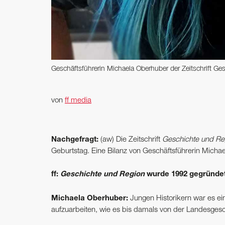
Geschäftsführerin Michaela Oberhuber der Zeitschrift Ge
von
ff media
Nachgefragt:
(aw) Die Zeitschrift
Geschichte und Reg
Geburtstag. Eine Bilanz von Geschäftsführerin Micha
ff:
Geschichte und Region
wurde 1992 gegründe
Michaela Oberhuber:
Jungen Historikern war es ei
aufzuarbeiten, wie es bis damals von der Landesges