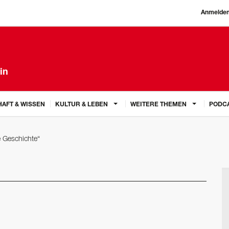
Anmelde
in
AFT & WISSEN
KULTUR & LEBEN
WEITERE THEMEN
PODC
 Geschichte“