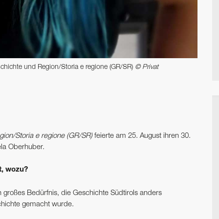
schichte und Region/Storia e regione (GR/SR)
© Privat
ion/Storia e regione (GR/SR)
feierte am 25. August ihren 30.
ela Oberhuber.
t, wozu?
n großes Bedürfnis, die Geschichte Südtirols anders
chichte gemacht wurde.