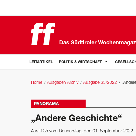
Das Südtiroler Wochenmagaz
LEITARTIKEL
POLITIK & WIRTSCHAFT
GESELLSCH
Home
Ausgaben Archiv
Ausgabe 35/2022
„Andere
PANORAMA
„Andere Geschichte“
Aus ff 35 vom Donnerstag, den 01. September 2022