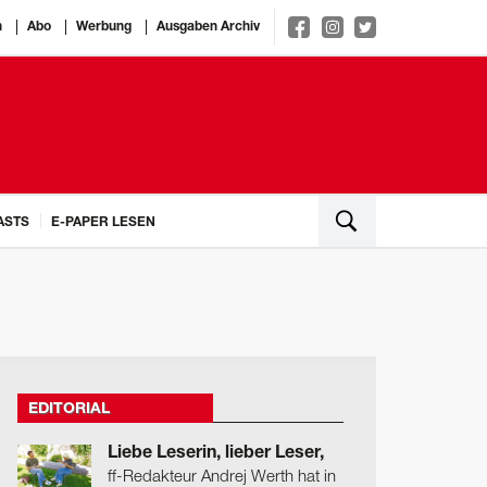
n
Abo
Werbung
Ausgaben Archiv
ASTS
E-PAPER LESEN
EDITORIAL
Liebe Leserin, lieber Leser,
ff-Redakteur Andrej Werth hat in