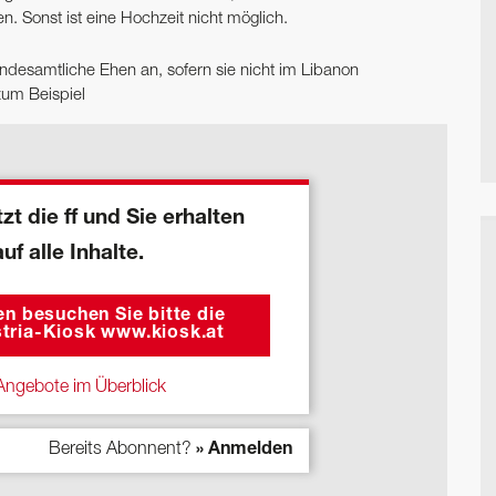
n. Sonst ist eine Hochzeit nicht möglich.
ndesamtliche Ehen an, sofern sie nicht im Libanon
zum Beispiel
zt die ff und Sie erhalten
auf alle Inhalte.
n besuchen Sie bitte die
tria-Kiosk www.kiosk.at
ngebote im Überblick
Bereits Abonnent?
» Anmelden