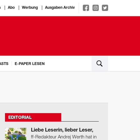
n
Abo
Werbung
Ausgaben Archiv
ASTS
E-PAPER LESEN
EDITORIAL
Liebe Leserin, lieber Leser,
ff-Redakteur Andrej Werth hat in