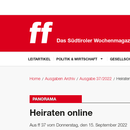
Das Südtiroler Wochenmagaz
LEITARTIKEL
POLITIK & WIRTSCHAFT
GESELLSCH
Home
Ausgaben Archiv
Ausgabe 37/2022
Heirate
PANORAMA
Heiraten online
Aus ff 37 vom Donnerstag, den 15. September 2022