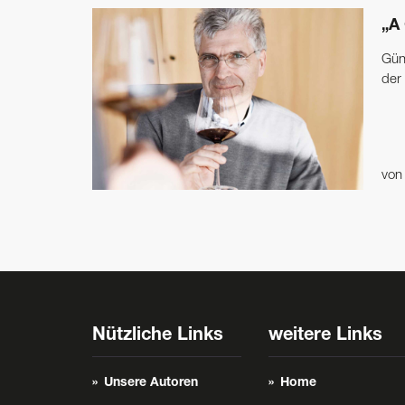
„A 
Güns
der 
vo
Nützliche Links
weitere Links
Unsere Autoren
Home