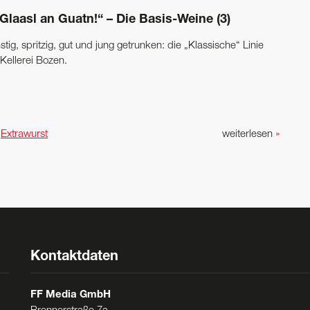
Glaasl an Guatn!“ – Die Basis-Weine (3)
tig, spritzig, gut und jung getrunken: die „Klassische“ Linie
Kellerei Bozen.
n
Extrawurst
weiterlesen
»
Kontaktdaten
FF Media GmbH