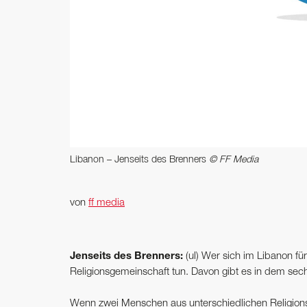
Libanon – Jenseits des Brenners
© FF Media
von
ff media
Jenseits des Brenners:
(ul) Wer sich im Libanon f
Religionsgemeinschaft tun. Davon gibt es in dem sec
Wenn zwei Menschen aus unterschiedlichen Religion