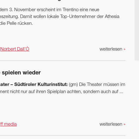
dem 3. November erscheint im Trentino eine neue
eszeitung. Damit wollen lokale Top-Unternehmer der Athesia
die Pelle rücken.
n
Norbert Dall’Ò
weiterlesen
»
e spielen wieder
ater – Südtiroler Kulturinstitut:
(gm) Die Theater müssen im
ent nicht nur auf ihren Spielplan achten, sondern auch auf ...
n
ff media
weiterlesen
»