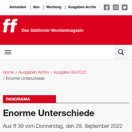
Anmelden
Abo
Werbung
Ausgaben Archiv
Das Südtiroler Wochenmagazin
Home
Ausgaben Archiv
Ausgabe 39/2022
Enorme Unterschiede
PANORAMA
Enorme Unterschiede
Aus ff 39 vom Donnerstag, den 29. September 2022