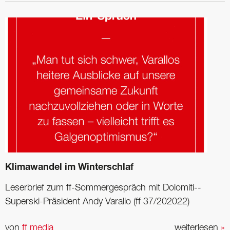
Klimawandel im Winterschlaf
Leserbrief zum ff-Sommer­gespräch mit Dolomiti-­
Superski-Präsident Andy Varallo (ff 37/202022)
von
ff media
weiterlesen
»