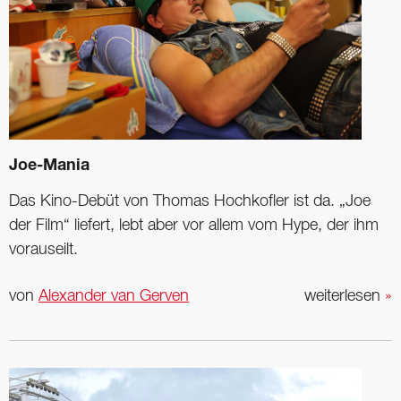
Joe-Mania
Das Kino-Debüt von Thomas Hochkofler ist da. „Joe
der Film“ liefert, lebt aber vor allem vom Hype, der ihm
vorauseilt.
von
Alexander van Gerven
weiterlesen
»