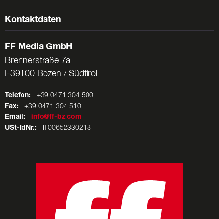
Kontaktdaten
FF Media GmbH
Brennerstraße 7a
I-39100 Bozen / Südtirol
Telefon:
+39 0471 304 500
Fax:
+39 0471 304 510
Email:
info@ff-bz.com
USt-IdNr.:
IT00652330218