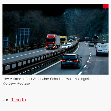
Lkw-Verkehr auf der Autobahn: Schadstoffwerte verringert.
© Alexander Alber
von
ff media