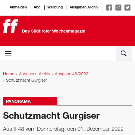
Anmelden
Abo
Werbung
Ausgaben Archiv
Das Südtiroler Wochenmagazin
Home
Ausgaben Archiv
Ausgabe 48/2022
Schutzmacht Gurgiser
PANORAMA
Schutzmacht Gurgiser
Aus ff 48 vom Donnerstag, den 01. Dezember 2022