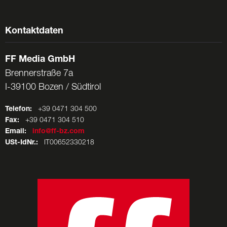
Kontaktdaten
FF Media GmbH
Brennerstraße 7a
I-39100 Bozen / Südtirol
Telefon:
+39 0471 304 500
Fax:
+39 0471 304 510
Email:
info@ff-bz.com
USt-IdNr.:
IT00652330218