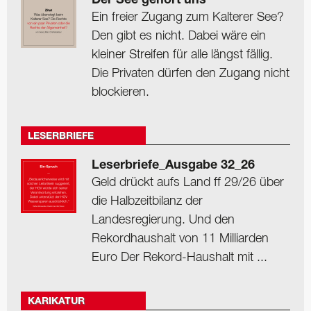
Der See gehört uns
Ein freier Zugang zum Kalterer See?
Den gibt es nicht. Dabei wäre ein
kleiner Streifen für alle längst fällig.
Die Privaten dürfen den Zugang nicht
blockieren.
LESERBRIEFE
Leserbriefe_Ausgabe 32_26
Geld drückt aufs Land ff 29/26 über
die Halbzeitbilanz der
Landesregierung. Und den
Rekordhaushalt von 11 Milliarden
Euro Der Rekord-Haushalt mit ...
KARIKATUR