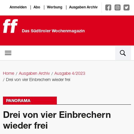
Anmelden
Abo
Werbung
Ausgaben Archiv
Das Südtiroler Wochenmagazin
Home
Ausgaben Archiv
Ausgabe 4/2023
Drei von vier Einbrechern wieder frei
PANORAMA
Drei von vier Einbrechern
wieder frei