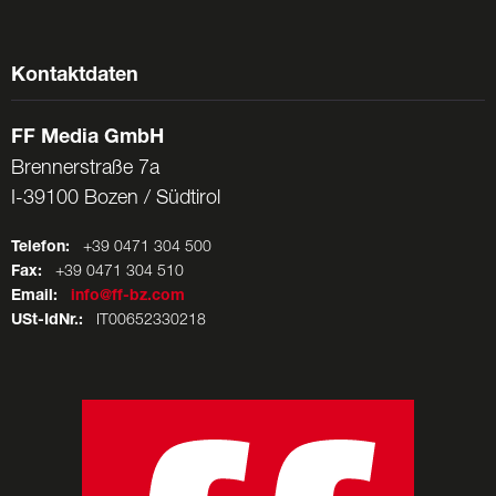
Kontaktdaten
FF Media GmbH
Brennerstraße 7a
I-39100 Bozen / Südtirol
Telefon:
+39 0471 304 500
Fax:
+39 0471 304 510
Email:
info@ff-bz.com
USt-IdNr.:
IT00652330218