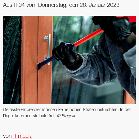
Aus ff 04 vom Donnerstag, den 26. Januar 2023
Gefasste Einbrecher müssen keine hohen Strafen befürchten: In der
Regel kommen sie bald frei.
© Freepik
von
ff media