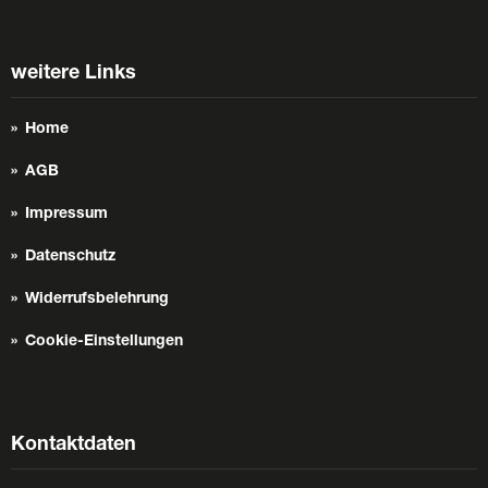
weitere Links
Home
AGB
Impressum
Datenschutz
Widerrufsbelehrung
Cookie-Einstellungen
Kontaktdaten