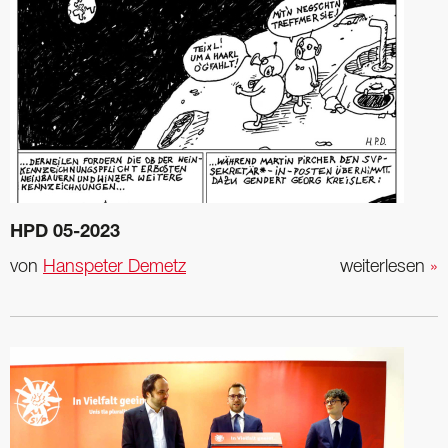
HPD 05-2023
von
Hanspeter Demetz
weiterlesen
»