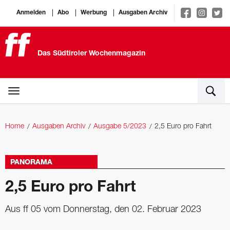
Anmelden
Abo
Werbung
Ausgaben Archiv
Das Südtiroler Wochenmagazin
Home
Ausgaben Archiv
Ausgabe 5/2023
2,5 Euro pro Fahrt
PANORAMA
2,5 Euro pro Fahrt
Aus ff 05 vom Donnerstag, den 02. Februar 2023