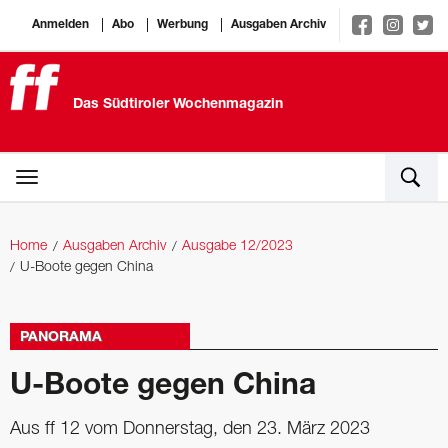
Anmelden
Abo
Werbung
Ausgaben Archiv
Das Südtiroler Wochenmagazin
Home
Ausgaben Archiv
Ausgabe 12/2023
U-Boote gegen China
PANORAMA
U-Boote gegen China
Aus ff 12 vom Donnerstag, den 23. März 2023