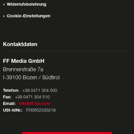
Widerrufsbelehrung
Cookie-Einstellungen
Kontaktdaten
FF Media GmbH
Brennerstraße 7a
I-39100 Bozen / Südtirol
Telefon:
+39 0471 304 500
Fax:
+39 0471 304 510
Email:
info@ff-bz.com
USt-IdNr.:
IT00652330218