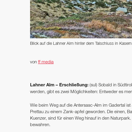
Blick auf die Lahner Alm hinter dem Talschluss in Kasern
von
ff media
Lahner Alm – Erschließung:
(sul) Sobald in Südtir
werden, gibt es zwei Möglichkeiten: Entweder es me
Wie beim Weg auf die Antersasc-Alm im Gadertal ist 
Prettau zu einem Zank-apfel geworden. Die einen, B
Kuenzer, sind für einen Weg hinauf in den Naturpark
bewahren.