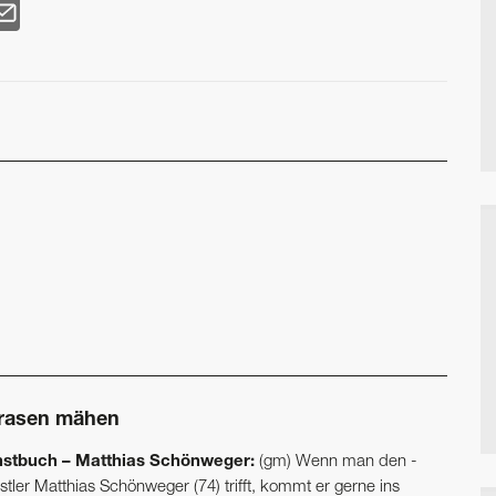
rasen mähen
stbuch – Matthias Schönweger:
(gm) Wenn man den -
tler Matthias Schönweger (74) trifft, kommt er gerne ins