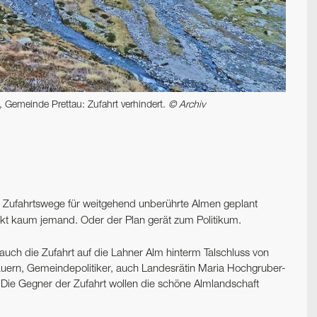
, Gemeinde Prettau: Zufahrt verhindert.
© Archiv
ol Zufahrtswege für weitgehend unberührte Almen geplant
rkt kaum jemand. Oder der Plan gerät zum Politikum.
auch die Zufahrt auf die Lahner Alm hinterm Talschluss von
auern, Gemeindepolitiker, auch Landesrätin Maria Hochgruber-
. Die Gegner der Zufahrt wollen die schöne Almlandschaft