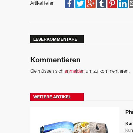
Artikel teilen
LESERKOMMENTARE
Kommentieren
Sie müssen sich
anmelden
um zu kommentieren.
WEITERE ARTIKEL
Ph
Kun
Küns