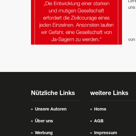
Leh
uns
vo
Nützliche Links
weitere Links
Unsere Autoren
Home
Über uns
AGB
Werbung
Impressum