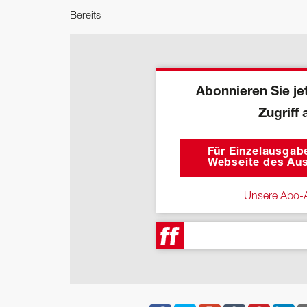
Bereits
Abonnieren Sie jet
Zugriff 
Für Einzelausgabe
Webseite des Aus
Unsere Abo-A