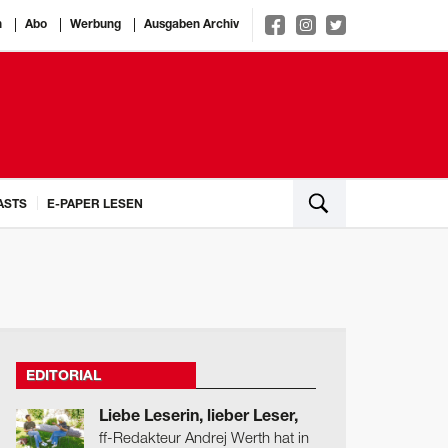
n
Abo
Werbung
Ausgaben Archiv
ASTS
E-PAPER LESEN
EDITORIAL
Liebe Leserin, lieber Leser,
ff-Redakteur Andrej Werth hat in