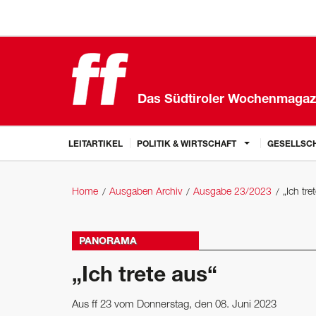
Das Südtiroler Wochenmagaz
LEITARTIKEL
POLITIK & WIRTSCHAFT
GESELLSCH
Home
Ausgaben Archiv
Ausgabe 23/2023
„Ich tre
PANORAMA
„Ich trete aus“
Aus ff 23 vom Donnerstag, den 08. Juni 2023