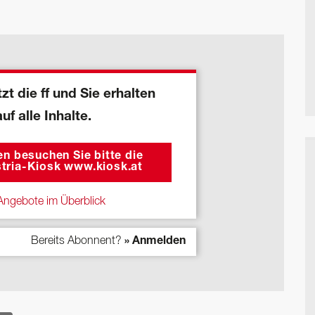
zt die ff und Sie erhalten
auf alle Inhalte.
n besuchen Sie bitte die
tria-Kiosk www.kiosk.at
ngebote im Überblick
Bereits Abonnent?
» Anmelden