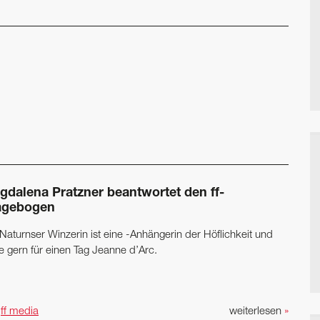
gdalena Pratzner beantwortet den ff-
agebogen
Naturnser Winzerin ist eine -Anhängerin der Höflichkeit und
e gern für einen Tag Jeanne d’Arc.
n
ff media
weiterlesen
»