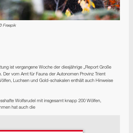
© Freepik
tung ist vergangene Woche der diesjährige „Report Große
n. Der vom Amt für Fauna der Autonomen Provinz Trient
 Wölfen, Luchsen und Gold-schakalen enthält auch Hinweise
esshafte Wolfsrudel mit insgesamt knapp 200 Wölfen,
ommen hat auch die