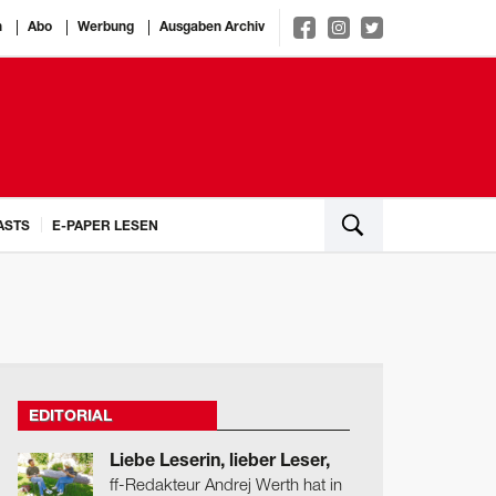
n
Abo
Werbung
Ausgaben Archiv
ASTS
E-PAPER LESEN
EDITORIAL
Liebe Leserin, lieber Leser,
ff-Redakteur Andrej Werth hat in