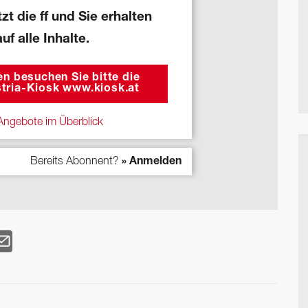
zt die ff und Sie erhalten
auf alle Inhalte.
n besuchen Sie bitte die
tria-Kiosk www.kiosk.at
ngebote im Überblick
Bereits Abonnent?
» Anmelden