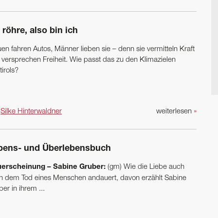
 röhre, also bin ich
en fahren Autos, Männer lieben sie – denn sie vermitteln Kraft
 versprechen Freiheit. Wie passt das zu den Klimazielen
irols?
n
Silke Hinterwaldner
weiterlesen
»
bens- und Überlebensbuch
erscheinung – Sabine Gruber:
(gm) Wie die Liebe auch
h dem Tod eines Menschen andauert, davon erzählt Sabine
er in ihrem ...