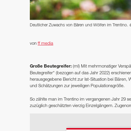
Deutlicher Zuwachs von Bären und Wölfen im Trentino.
von
ff media
Große Beutegreifer:
(ml) Mit mehrmonatiger Verspä
Beutegreifer“ (bezogen auf das Jahr 2022) erschiene
herausgegebene Bericht zur Ist-Situation bei Bären,
und Schätzungen zur jeweiligen Populationsgröße.
So zählte man im Trentino im vergangenen Jahr 29 s
zuzüglich geschätzten vierzig Einzelgängern. Zugen