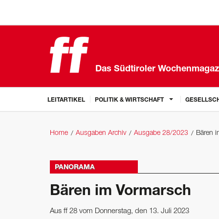
Das Südtiroler Wochenmagaz
LEITARTIKEL
POLITIK & WIRTSCHAFT
GESELLSCH
Home
Ausgaben Archiv
Ausgabe 28/2023
Bären 
PANORAMA
Bären im Vormarsch
Aus ff 28 vom Donnerstag, den 13. Juli 2023