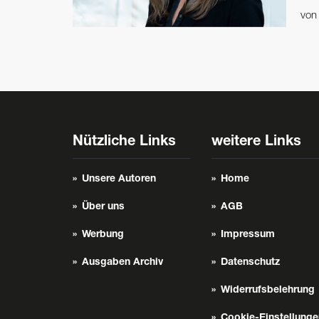
vo
Nützliche Links
weitere Links
Unsere Autoren
Home
Über uns
AGB
Werbung
Impressum
Ausgaben Archiv
Datenschutz
Widerrufsbelehrung
Cookie-Einstellunge