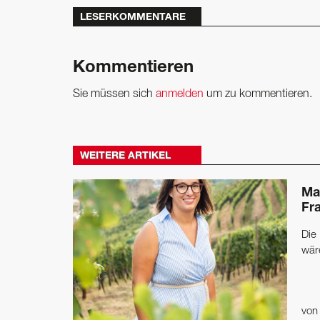
LESERKOMMENTARE
Kommentieren
Sie müssen sich
anmelden
um zu kommentieren.
WEITERE ARTIKEL
Ma
Fr
Die 
wär
vo