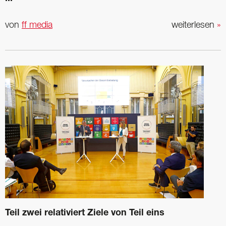
von
ff media
weiterlesen
»
Teil zwei relativiert Ziele von Teil eins