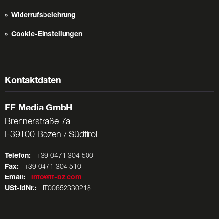
Widerrufsbelehrung
Cookie-Einstellungen
Kontaktdaten
FF Media GmbH
Brennerstraße 7a
I-39100 Bozen / Südtirol
Telefon:
+39 0471 304 500
Fax:
+39 0471 304 510
Email:
info@ff-bz.com
USt-IdNr.:
IT00652330218