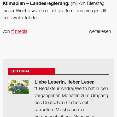
Klimaplan – Landesregierung:
(ml) Am Dienstag
dieser Woche wurde er mit großem Trara vorgestellt:
der zweite Teil des ...
von
ff media
weiterlesen
»
EDITORIAL
Liebe Leserin, lieber Leser,
ff-Redakteur Andrej Werth hat in den
vergangenen Monaten zum Umgang
des Deutschen Ordens mit
sexuellem Missbrauch in
Vergangenheit und Gegenwart ...