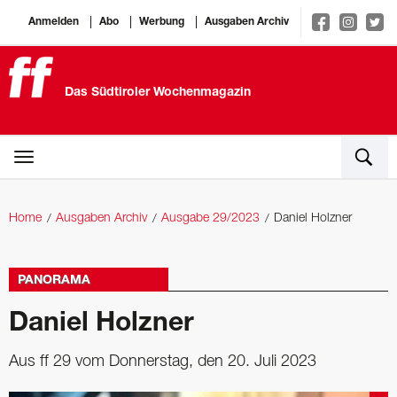
Anmelden
Abo
Werbung
Ausgaben Archiv
Das Südtiroler Wochenmagazin
Home
Ausgaben Archiv
Ausgabe 29/2023
Daniel Holzner
PANORAMA
Daniel Holzner
Aus ff 29 vom Donnerstag, den 20. Juli 2023