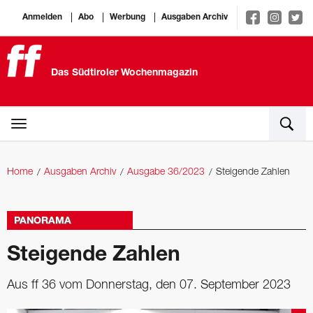
Anmelden
Abo
Werbung
Ausgaben Archiv
Das Südtiroler Wochenmagazin
Home
Ausgaben Archiv
Ausgabe 36/2023
Steigende Zahlen
PANORAMA
Steigende Zahlen
Aus ff 36 vom Donnerstag, den 07. September 2023