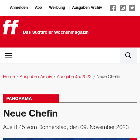
Anmelden
Abo
Werbung
Ausgaben Archiv
Das Südtiroler Wochenmagazin
Home
Ausgaben Archiv
Ausgabe 45/2023
Neue Chefin
PANORAMA
Neue Chefin
Aus ff 45 vom Donnerstag, den 09. November 2023