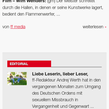
Film – Wim Wenders:
(gm) Der Meister schreitet
durch die Hallen, in denen er seine Kunstwerke lagert,
bedient den Flammenwerfer, ...
von
ff media
weiterlesen
»
EDITORIAL
Liebe Leserin, lieber Leser,
ff-Redakteur Andrej Werth hat in den
vergangenen Monaten zum Umgang
des Deutschen Ordens mit
sexuellem Missbrauch in
Vergangenheit und Gegenwart ...