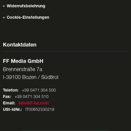
Widerrufsbelehrung
Cookie-Einstellungen
Kontaktdaten
FF Media GmbH
Brennerstraße 7a
I-39100 Bozen / Südtirol
Telefon:
+39 0471 304 500
Fax:
+39 0471 304 510
Email:
info@ff-bz.com
USt-IdNr.:
IT00652330218