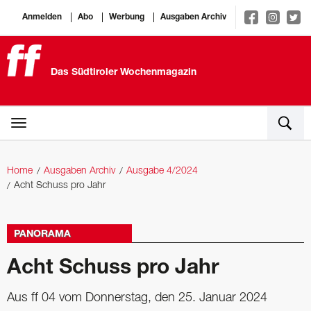
Anmelden
Abo
Werbung
Ausgaben Archiv
Das Südtiroler Wochenmagazin
Home
Ausgaben Archiv
Ausgabe 4/2024
Acht Schuss pro Jahr
PANORAMA
Acht Schuss pro Jahr
Aus ff 04 vom Donnerstag, den 25. Januar 2024