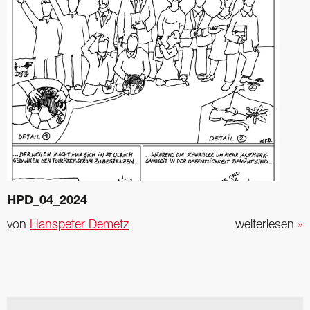
HPD_04_2024
von
Hanspeter Demetz
weiterlesen
»