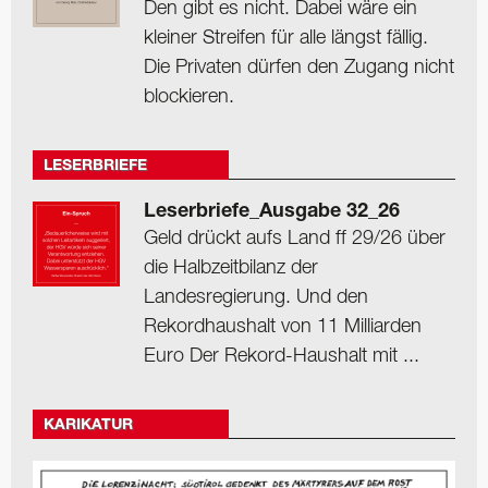
Den gibt es nicht. Dabei wäre ein
kleiner Streifen für alle längst fällig.
Die Privaten dürfen den Zugang nicht
blockieren.
LESERBRIEFE
Leserbriefe_Ausgabe 32_26
Geld drückt aufs Land ff 29/26 über
die Halbzeitbilanz der
Landesregierung. Und den
Rekordhaushalt von 11 Milliarden
Euro Der Rekord-Haushalt mit ...
KARIKATUR