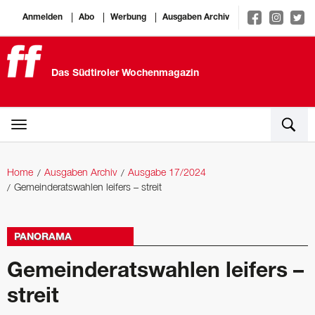
Anmelden
Abo
Werbung
Ausgaben Archiv
Das Südtiroler Wochenmagazin
Home
Ausgaben Archiv
Ausgabe 17/2024
Gemeinderatswahlen leifers – streit
PANORAMA
Gemeinderatswahlen leifers –
streit