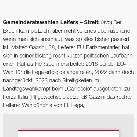
Gemeinderatswahlen Leifers – Streit:
(avg) Der
Bruch kam plötzlich, aber nicht vollends überraschend,
wenn man sich anschaut, was so alles bisher passiert
ist. Matteo Gazzini, 38, Leiferer EU-Parlamentarier, hat
sich in seiner bislang recht kurzen politischen Laufbahn
einen Ruf als Heißsporn erarbeitet: 2018 bei der EU-
Wahl für die Lega erfolglos angetreten, 2022 dann doch
nachgerückt, 2023 nach Streitigkeiten im
Landtagswahlkampf beim „Carroccio“ ausgetreten, zu
Forza Italia (FI) gewechselt. Jetzt ließ Gazzini das rechte
Leiferer Wahlbündnis von FI, Lega,