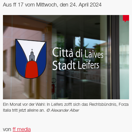
Aus ff 17 vom Mittwoch, den 24. April 2024
Ein Monat vor der Wahl: In Leifers zofft sich das Rechtsbündnis, Forza
Italia tritt jetzt alleine an.
© Alexander Alber
von
ff media