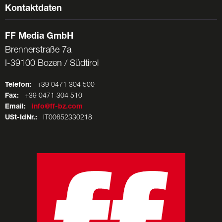
Kontaktdaten
FF Media GmbH
Brennerstraße 7a
I-39100 Bozen / Südtirol
Telefon:
+39 0471 304 500
Fax:
+39 0471 304 510
Email:
info@ff-bz.com
USt-IdNr.:
IT00652330218