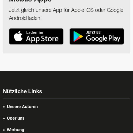
Mobile Apps
Jetzt gleich unsere App für Apple iOS oder Google
Android laden!
Nützliche Links
Unsere Autoren
Über uns
Werbung