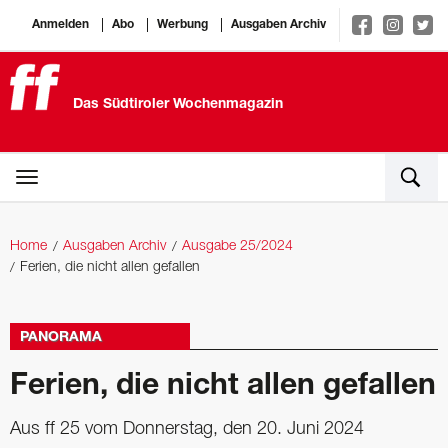
Anmelden
Abo
Werbung
Ausgaben Archiv
Das Südtiroler Wochenmagazin
Home
Ausgaben Archiv
Ausgabe 25/2024
Ferien, die nicht allen gefallen
PANORAMA
Ferien, die nicht allen gefallen
Aus ff 25 vom Donnerstag, den 20. Juni 2024