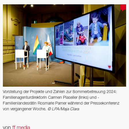
Vorstellung der Projekte und Zahlen zur ­Sommerbetreuung 2024:
Familienagentur­direktorin Carmen Plaseller (links) und ­
Familienlandesrätin Rosmarie Pamer ­während der Pressekonferenz
von ­vergangener Woche.
© LPA/Maja Clara
von
ff media