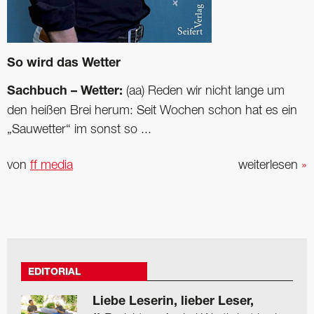
So wird das Wetter
Sachbuch – Wetter:
(aa) Reden wir nicht lange um
den heißen Brei herum: Seit Wochen schon hat es ein
„Sauwetter“ im sonst so ...
von
ff media
weiterlesen
»
EDITORIAL
Liebe Leserin, lieber Leser,