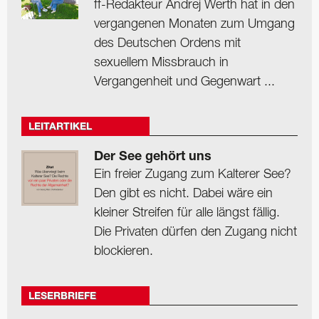
ff-Redakteur Andrej Werth hat in den
vergangenen Monaten zum Umgang
des Deutschen Ordens mit
sexuellem Missbrauch in
Vergangenheit und Gegenwart ...
LEITARTIKEL
Der See gehört uns
Ein freier Zugang zum Kalterer See?
Den gibt es nicht. Dabei wäre ein
kleiner Streifen für alle längst fällig.
Die Privaten dürfen den Zugang nicht
blockieren.
LESERBRIEFE