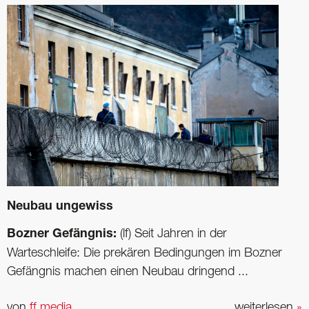
Neubau ungewiss
Bozner Gefängnis:
(lf) Seit Jahren in der
Warteschleife: Die prekären Bedingungen im Bozner
Gefängnis machen einen Neubau dringend ...
von
ff media
weiterlesen
»