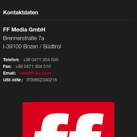
Kontaktdaten
FF Media GmbH
Brennerstraße 7a
I-39100 Bozen / Südtirol
Telefon:
+39 0471 304 500
Fax:
+39 0471 304 510
Email:
info@ff-bz.com
USt-IdNr.:
IT00652330218