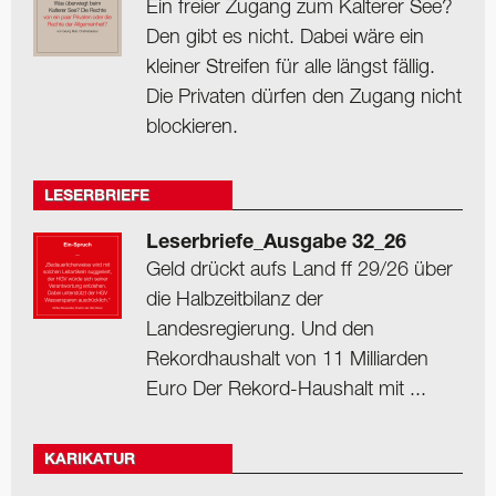
Ein freier Zugang zum Kalterer See?
Den gibt es nicht. Dabei wäre ein
kleiner Streifen für alle längst fällig.
Die Privaten dürfen den Zugang nicht
blockieren.
LESERBRIEFE
Leserbriefe_Ausgabe 32_26
Geld drückt aufs Land ff 29/26 über
die Halbzeitbilanz der
Landesregierung. Und den
Rekordhaushalt von 11 Milliarden
Euro Der Rekord-Haushalt mit ...
KARIKATUR