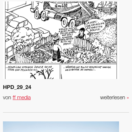
HPD_29_24
von
ff media
weiterlesen
»