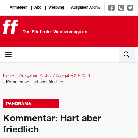
Anmelden
Abo
Werbung
Ausgaben Archiv
Das Südtiroler Wochenmagazin
Home
Ausgaben Archiv
Ausgabe 29/2024
Kommentar: Hart aber friedlich
PANORAMA
Kommentar: Hart aber
friedlich