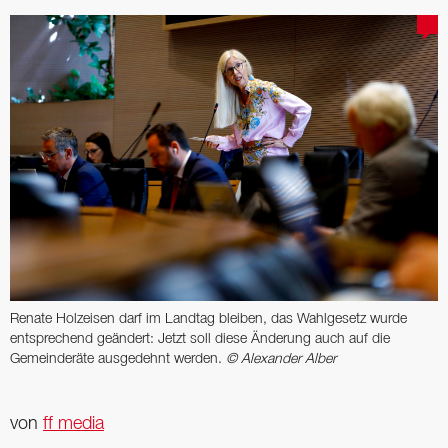
Renate Holzeisen darf im Landtag bleiben, das Wahlgesetz wurde
entsprechend geändert: Jetzt soll diese Änderung auch auf die
Gemeinderäte ausgedehnt werden.
© Alexander Alber
von
ff media