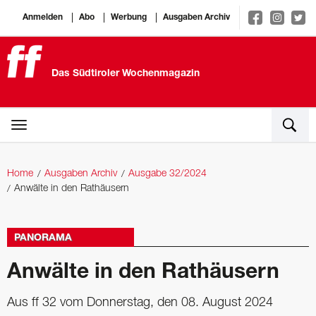
Anmelden
Abo
Werbung
Ausgaben Archiv
Das Südtiroler Wochenmagazin
Home
Ausgaben Archiv
Ausgabe 32/2024
Anwälte in den Rathäusern
PANORAMA
Anwälte in den Rathäusern
Aus ff 32 vom Donnerstag, den 08. August 2024