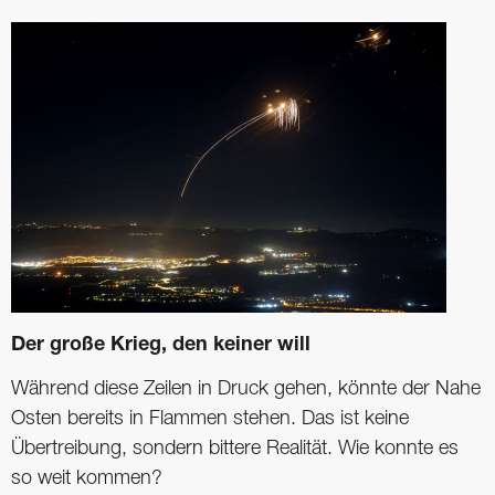
Der große Krieg, den keiner will
Während diese Zeilen in Druck gehen, könnte der Nahe
Osten bereits in Flammen stehen. Das ist keine
Übertreibung, sondern bittere Realität. Wie konnte es
so weit kommen?