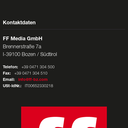
Kontaktdaten
FF Media GmbH
Brennerstraße 7a
I-39100 Bozen / Südtirol
Telefon:
+39 0471 304 500
Fax:
+39 0471 304 510
Email:
info@ff-bz.com
USt-IdNr.:
IT00652330218