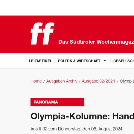
Das Südtiroler Wochenmagaz
LEITARTIKEL
POLITIK & WIRTSCHAFT
GESELLSCH
Home
Ausgaben Archiv
Ausgabe 32/2024
Olympi
PANORAMA
Olympia-Kolumne: Hand
Aus ff 32 vom Donnerstag, den 08. August 2024