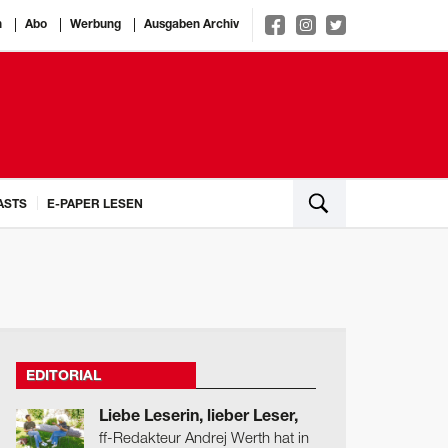
n
Abo
Werbung
Ausgaben Archiv
ASTS
E-PAPER LESEN
EDITORIAL
Liebe Leserin, lieber Leser,
ff-Redakteur Andrej Werth hat in