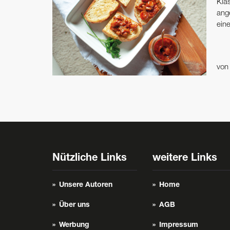
Klas
ang
eine
vo
Nützliche Links
weitere Links
Unsere Autoren
Home
Über uns
AGB
Werbung
Impressum