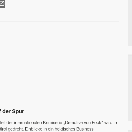
f der Spur
Teil der internationalen Krimiserie „Detective von Fock“ wird in
irol gedreht. Einblicke in ein hektisches Business.