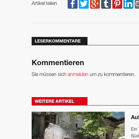
Artikel teilen
LESERKOMMENTARE
Kommentieren
Sie müssen sich
anmelden
um zu kommentieren.
WEITERE ARTIKEL
Au
Ein 
Südt