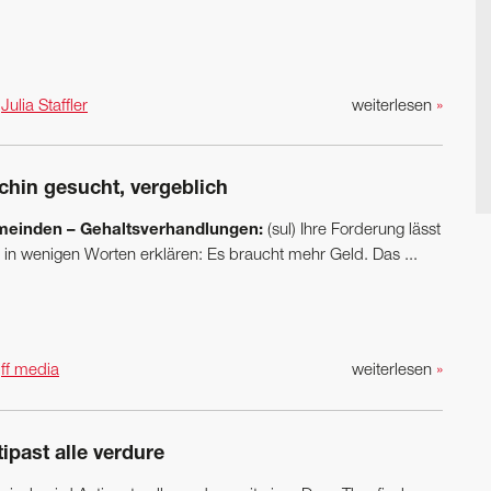
n
Julia Staffler
weiterlesen
»
chin gesucht, vergeblich
einden – Gehaltsverhandlungen:
(sul) Ihre Forderung lässt
h in wenigen Worten erklären: Es braucht mehr Geld. Das ...
n
ff media
weiterlesen
»
ipast alle verdure