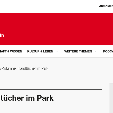
Anmelde
in
AFT & WISSEN
KULTUR & LEBEN
WEITERE THEMEN
PODC
a-Kolumne: Handtücher im Park
tücher im Park