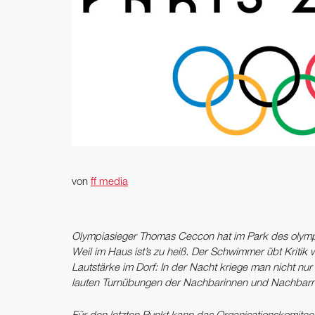
von
ff media
Olympiasieger Thomas Ceccon hat im Park des olymp
Weil im Haus ist’s zu heiß. Der Schwimmer übt Kriti
Lautstärke im Dorf: In der Nacht kriege man nicht n
lauten Turnübungen der Nachbarinnen und Nachbarn