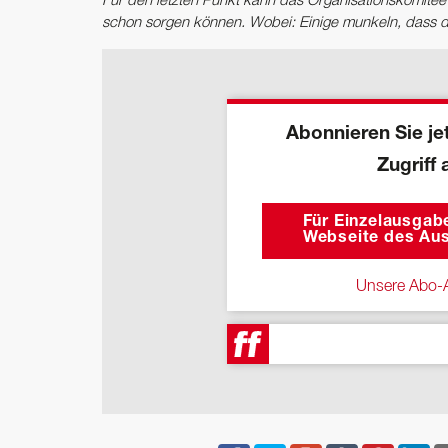
Für den letzten Punkt kann das Organisationskomitee
schon sorgen können. Wobei: Einige munkeln, dass di
Abonnieren Sie jet
Zugriff 
Für Einzelausgabe
Webseite des Aus
Unsere Abo-A