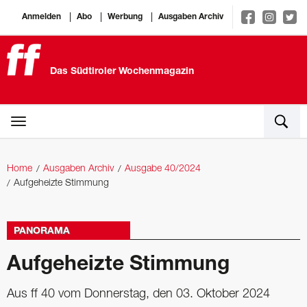
Anmelden
Abo
Werbung
Ausgaben Archiv
Das Südtiroler Wochenmagazin
Home
Ausgaben Archiv
Ausgabe 40/2024
Aufgeheizte Stimmung
PANORAMA
Aufgeheizte Stimmung
Aus ff 40 vom Donnerstag, den 03. Oktober 2024