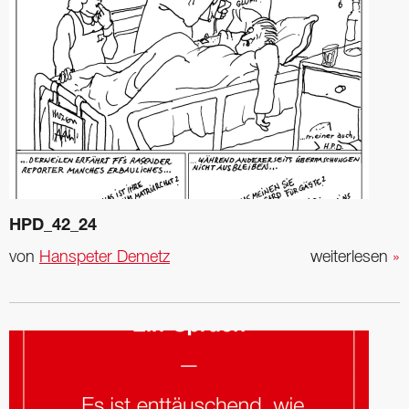
HPD_42_24
von
Hanspeter Demetz
weiterlesen
»