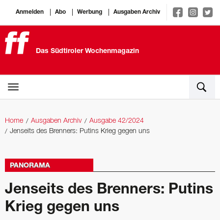
Anmelden
Abo
Werbung
Ausgaben Archiv
Das Südtiroler Wochenmagazin
Home
Ausgaben Archiv
Ausgabe 42/2024
Jenseits des Brenners: Putins Krieg gegen uns
PANORAMA
Jenseits des Brenners: Putins
Krieg gegen uns