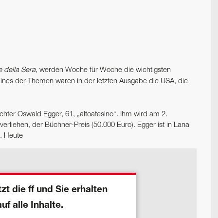
e della Sera
, werden Woche für Woche die wichtigsten
 Eines der Themen waren in der letzten Ausgabe die USA, die
chter Oswald Egger, 61, „altoatesino“. Ihm wird am 2.
rliehen, der Büchner-Preis (50.000 Euro). Egger ist in Lana
. Heute
zt die ff und Sie erhalten
auf alle Inhalte.