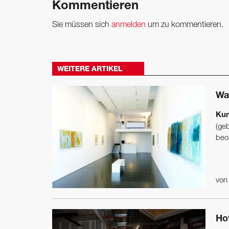
Kommentieren
Sie müssen sich
anmelden
um zu kommentieren.
WEITERE ARTIKEL
Wa
Kun
(ge
beob
vo
Ho