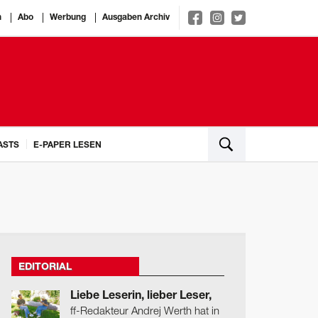
n
Abo
Werbung
Ausgaben Archiv
ASTS
E-PAPER LESEN
EDITORIAL
Liebe Leserin, lieber Leser,
ff-Redakteur Andrej Werth hat in