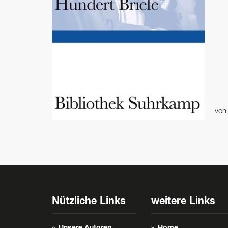
vo
Nützliche Links
weitere Links