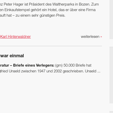
nz Peter Hager ist Präsident des Waltherparks in Bozen. Zum
en Einkaufstempel gehört ein Hotel, das er über eine Firma
uft hat – zu einem sehr günstigen Preis.
n
Karl Hinterwaldner
weiterlesen
»
 war einmal
eratur – Briefe eines Verlegers:
(gm) 50.000 Briefe hat
gfried Unseld zwischen 1947 und 2002 geschrieben. Unseld ...