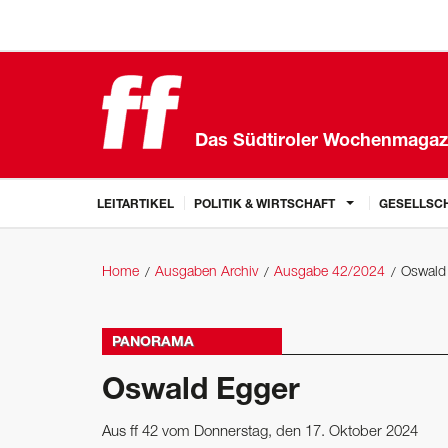
Das Südtiroler Wochenmagaz
LEITARTIKEL
POLITIK & WIRTSCHAFT
GESELLSCH
Home
Ausgaben Archiv
Ausgabe 42/2024
Oswald
PANORAMA
Oswald Egger
Aus ff 42 vom Donnerstag, den 17. Oktober 2024