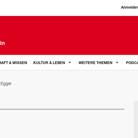
Anmelde
in
AFT & WISSEN
KULTUR & LEBEN
WEITERE THEMEN
PODC
 Egger