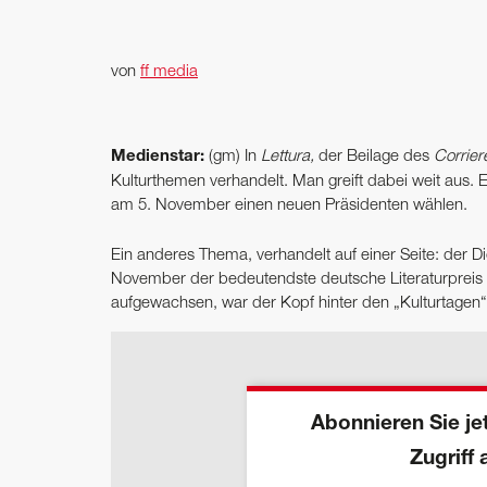
von
ff media
Medienstar:
(gm) In
Lettura,
der Beilage des
Corrier
Kulturthemen verhandelt. Man greift dabei weit aus.
am 5. November einen neuen Präsidenten wählen.
Ein anderes Thema, verhandelt auf einer Seite: der Di
November der bedeutendste deutsche Literaturpreis ve
aufgewachsen, war der Kopf hinter den „Kulturtagen“
Abonnieren Sie jet
Zugriff 