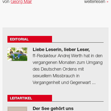
von
Georg Mair
weiterlesen
»
EDITORIAL
Liebe Leserin, lieber Leser,
ff-Redakteur Andrej Werth hat in den
vergangenen Monaten zum Umgang
des Deutschen Ordens mit
sexuellem Missbrauch in
Vergangenheit und Gegenwart ...
LEITARTIKEL
Der See gehört uns