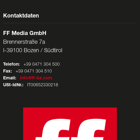
Kontaktdaten
FF Media GmbH
Brennerstraße 7a
I-39100 Bozen / Südtirol
Telefon:
+39 0471 304 500
Fax:
+39 0471 304 510
Email:
info@ff-bz.com
USt-IdNr.:
IT00652330218