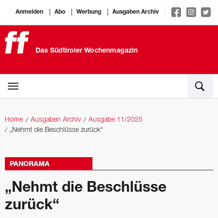
Anmelden
Abo
Werbung
Ausgaben Archiv
Das Südtiroler Wochenmagazin
Home
Ausgaben Archiv
Ausgabe 11/2025
„Nehmt die Beschlüsse zurück“
PANORAMA
„Nehmt die Beschlüsse
zurück“