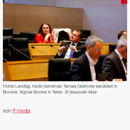
Früher Landtag, heute Gemeinde: Tamara Oberhofer kandidiert in
Bruneck, Sigmar Stocker in Terlan.
© Alexander Alber
von
ff media