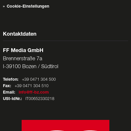
Cookie-Einstellungen
Kontaktdaten
FF Media GmbH
Brennerstraße 7a
I-39100 Bozen / Südtirol
Telefon:
+39 0471 304 500
Fax:
+39 0471 304 510
Email:
info@ff-bz.com
USt-IdNr.:
IT00652330218