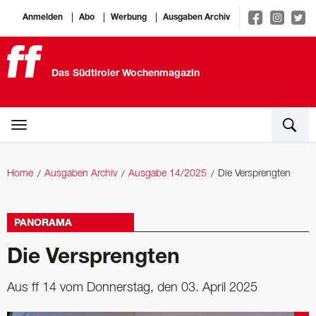
Anmelden
Abo
Werbung
Ausgaben Archiv
Das Südtiroler Wochenmagazin
Home
Ausgaben Archiv
Ausgabe 14/2025
Die Versprengten
PANORAMA
Die Versprengten
Aus ff 14 vom Donnerstag, den 03. April 2025