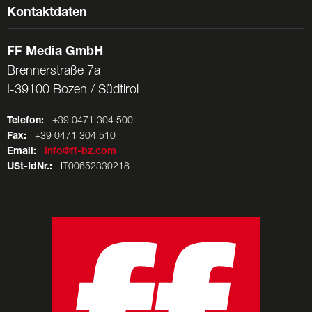
Kontaktdaten
FF Media GmbH
Brennerstraße 7a
I-39100 Bozen / Südtirol
Telefon:
+39 0471 304 500
Fax:
+39 0471 304 510
Email:
info@ff-bz.com
USt-IdNr.:
IT00652330218