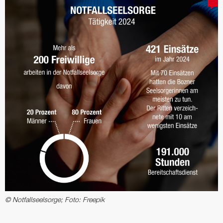
© Notfallseelsorge; Foto: Freepik