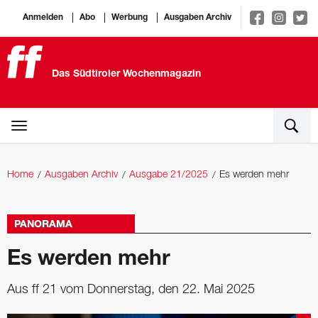
Anmelden
Abo
Werbung
Ausgaben Archiv
Das Südtiroler Wochenmagazin
Home
Ausgaben Archiv
Ausgabe 21/2025
Es werden mehr
PANORAMA
Es werden mehr
Aus ff 21 vom Donnerstag, den 22. Mai 2025