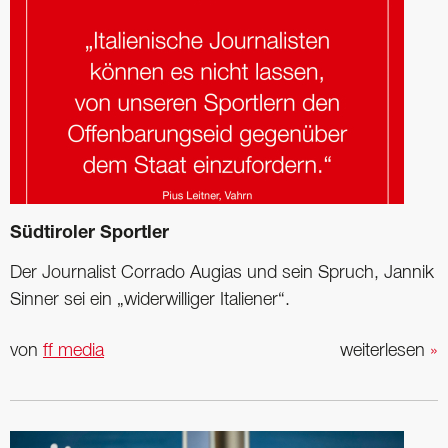
Südtiroler Sportler
Der Journalist Corrado Augias und sein Spruch, Jannik
Sinner sei ein „widerwilliger Italiener“.
von
ff media
weiterlesen
»