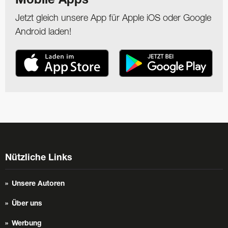
Mobile Apps
Jetzt gleich unsere App für Apple iOS oder Google
Android laden!
Nützliche Links
Unsere Autoren
Über uns
Werbung