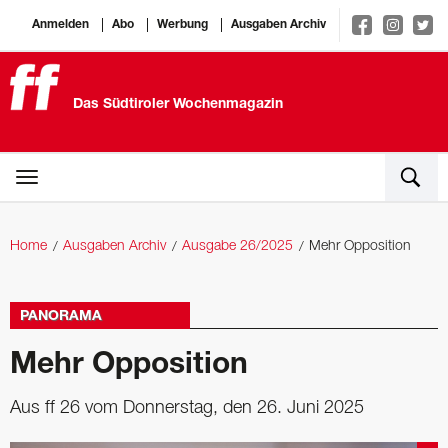
Anmelden
Abo
Werbung
Ausgaben Archiv
Das Südtiroler Wochenmagazin
Home
Ausgaben Archiv
Ausgabe 26/2025
Mehr Opposition
PANORAMA
Mehr Opposition
Aus ff 26 vom Donnerstag, den 26. Juni 2025