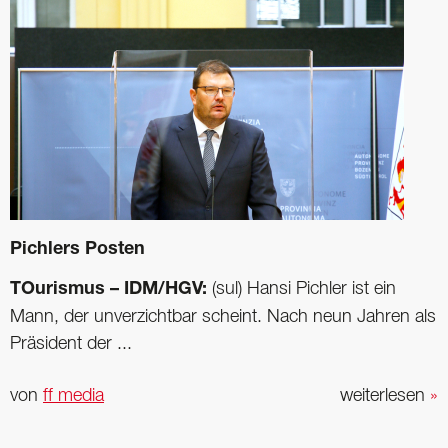
Pichlers Posten
TOurismus – IDM/HGV:
(sul) Hansi Pichler ist ein
Mann, der unverzichtbar scheint. Nach neun Jahren als
Präsident der ...
von
ff media
weiterlesen
»