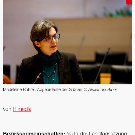
Madeleine Rohrer, Abgeordente der Grünen
© Alexander Alber
von
ff media
Bezirksgemeinschaften:
(js) In der Landtagssitzung