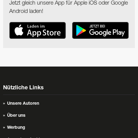
Jetzt gleich unsere App für Apple iOS oder Google
Android laden!
Nützliche Links
Unsere Autoren
Über uns
Werbung