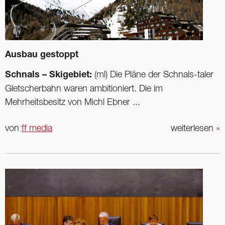
Ausbau gestoppt
Schnals – Skigebiet:
(ml) Die Pläne der Schnals-taler
Gletscherbahn waren ambitioniert. Die im
Mehrheitsbesitz von Michl Ebner ...
von
ff media
weiterlesen
»