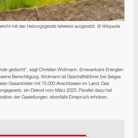
richt hat das Heizungsgesetz teilweise ausgesetzt.
© Wikipedia
 Ende gedacht“, sagt Christian Widmann. Erneuerbare Energien
 seine Berechtigung. Widmann ist Geschäftsführer bei Selgas
vaten Gasanbieter mit 15.000 Anschlüssen im Land. Das
ngsgesetz, ein Dekret vom März 2025. Parallel dazu hat
treiber der Gasleitungen, ebenfalls Einspruch erhoben.