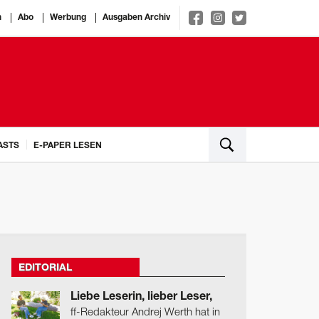
n
Abo
Werbung
Ausgaben Archiv
ASTS
E-PAPER LESEN
EDITORIAL
Liebe Leserin, lieber Leser,
ff-Redakteur Andrej Werth hat in