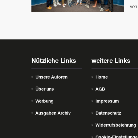
vo
Nützliche Links
weitere Links
Unsere Autoren
Home
Über uns
AGB
Werbung
Impressum
Ausgaben Archiv
Datenschutz
Widerrufsbelehrung
Cookie-Einstellunge