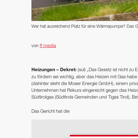
Wer hat ausreichend Platz für eine Wärmepumpe? Das Ge
von
ff media
Heizungen – Dekret:
(sul) „Das Gesetz ist nicht zu
zu fördern sei wichtig, aber das Heizen mit Gas habe
(dahinter steht die Moser Energie GmbH), einem pri
Unternehmen hat Rekurs eingereicht gegen das Heizu
Südtirolgas (Südtirols Gemeinden und Tigas Tirol), Be
Das Gericht hat die