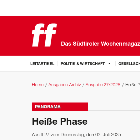
Das Südtiroler Wochenmagaz
LEITARTIKEL
POLITIK & WIRTSCHAFT
GESELLSCH
Home
Ausgaben Archiv
Ausgabe 27/2025
Heiße 
PANORAMA
Heiße Phase
Aus ff 27 vom Donnerstag, den 03. Juli 2025