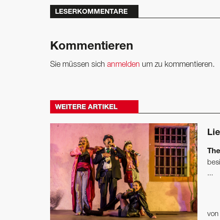
LESERKOMMENTARE
Kommentieren
Sie müssen sich
anmelden
um zu kommentieren.
WEITERE ARTIKEL
Li
The
bes
...
vo