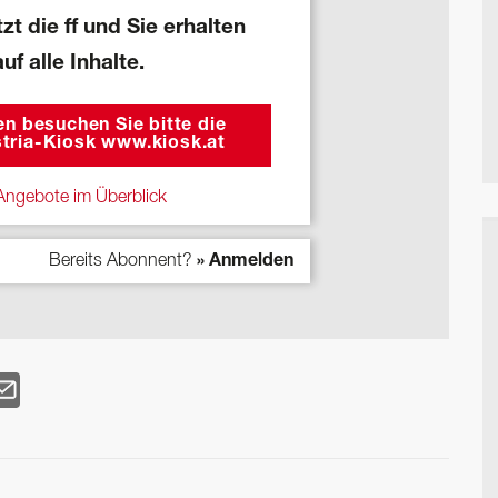
zt die ff und Sie erhalten
auf alle Inhalte.
n besuchen Sie bitte die
tria-Kiosk www.kiosk.at
ngebote im Überblick
Bereits Abonnent?
» Anmelden